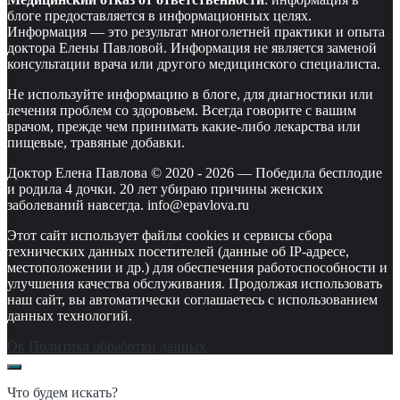
блоге предоставляется в информационных целях.
Информация — это результат многолетней практики и опыта
доктора Елены Павловой. Информация не является заменой
консультации врача или другого медицинского специалиста.
Не используйте информацию в блоге, для диагностики или
лечения проблем со здоровьем. Всегда говорите с вашим
врачом, прежде чем принимать какие-либо лекарства или
пищевые, травяные добавки.
Доктор Елена Павлова © 2020 -
2026
—
Победила бесплодие
и родила 4 дочки. 20 лет убираю причины женских
заболеваний навсегда. info@epavlova.ru
Этот сайт использует файлы cookies и сервисы сбора
технических данных посетителей (данные об IP-адресе,
местоположении и др.) для обеспечения работоспособности и
улучшения качества обслуживания. Продолжая использовать
наш сайт, вы автоматически соглашаетесь с использованием
данных технологий.
Ок
Политика обработки данных
Что будем искать?