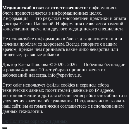
Медицинский отказ от ответственности
: информация в
блоге предоставляется в информационных целях.
Информация — это результат многолетней практики и опыта
доктора Елены Павловой. Информация не является заменой
консультации врача или другого медицинского специалиста.
Не используйте информацию в блоге, для диагностики или
лечения проблем со здоровьем. Всегда говорите с вашим
врачом, прежде чем принимать какие-либо лекарства или
пищевые, травяные добавки.
Доктор Елена Павлова © 2020 -
2026
—
Победила бесплодие
и родила 4 дочки. 20 лет убираю причины женских
заболеваний навсегда. info@epavlova.ru
Этот сайт использует файлы cookies и сервисы сбора
технических данных посетителей (данные об IP-адресе,
местоположении и др.) для обеспечения работоспособности и
улучшения качества обслуживания. Продолжая использовать
наш сайт, вы автоматически соглашаетесь с использованием
данных технологий.
Ок
Политика обработки данных