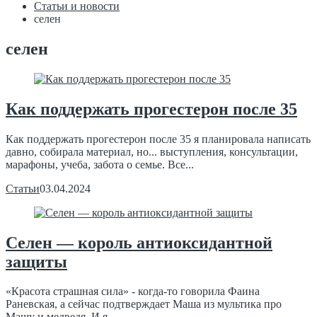
Статьи и новости
селен
селен
Как поддержать прогестерон после 35
Как поддержать прогестерон после 35 я планировала написать
давно, собирала материал, но... выступления, консультации,
марафоны, учеба, забота о семье. Все...
Статьи
03.04.2024
Селен — король антиоксидантной
защиты
«Красота страшная сила» - когда-то говорила Фаина
Раневская, а сейчас подтверждает Маша из мультика про
Машу и медведя. И я...