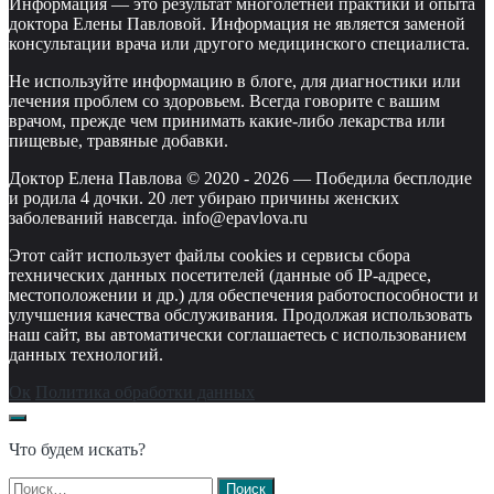
Информация — это результат многолетней практики и опыта
доктора Елены Павловой. Информация не является заменой
консультации врача или другого медицинского специалиста.
Не используйте информацию в блоге, для диагностики или
лечения проблем со здоровьем. Всегда говорите с вашим
врачом, прежде чем принимать какие-либо лекарства или
пищевые, травяные добавки.
Доктор Елена Павлова © 2020 -
2026
—
Победила бесплодие
и родила 4 дочки. 20 лет убираю причины женских
заболеваний навсегда. info@epavlova.ru
Этот сайт использует файлы cookies и сервисы сбора
технических данных посетителей (данные об IP-адресе,
местоположении и др.) для обеспечения работоспособности и
улучшения качества обслуживания. Продолжая использовать
наш сайт, вы автоматически соглашаетесь с использованием
данных технологий.
Ок
Политика обработки данных
Что будем искать?
Найти: