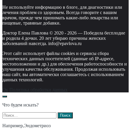
Не используйте информацию в блоге, для диагностики или
лечения проблем со здоровьем. Всегда говорите с вашим
врачом, прежде чем принимать какие-либо лекарства или
пищевые, травяные добавки.
Доктор Елена Павлова © 2020 -
2026
—
Победила бесплодие
и родила 4 дочки. 20 лет убираю причины женских
заболеваний навсегда. info@epavlova.ru
Этот сайт использует файлы cookies и сервисы сбора
технических данных посетителей (данные об IP-адресе,
местоположении и др.) для обеспечения работоспособности и
улучшения качества обслуживания. Продолжая использовать
наш сайт, вы автоматически соглашаетесь с использованием
данных технологий.
Ок
Политика обработки данных
Что будем искать?
Найти:
Например,
Эндометриоз