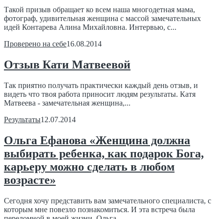
Такой призыв обращает ко всем наша многодетная мама,
фотограф, удивительная женщина с массой замечательных
идей Контарева Алина Михайловна. Интервью, с...
Проверено на себе
16.08.2014
Отзыв Кати Матвеевой
Так приятно получать практически каждый день отзыв, и
видеть что твоя работа приносит людям результаты. Катя
Матвеева - замечательная женщина,...
Результаты
12.07.2014
Ольга Ефанова «Женщина должна
выбирать ребенка, как подарок Бога,
карьеру можно сделать в любом
возрасте»
Сегодня хочу представить вам замечательного специалиста, с
которым мне повезло познакомиться. И эта встреча была
переломной в моей жизни. Ольга...