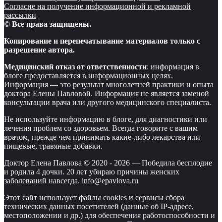
Согласие на получение информационной и рекламной
рассылки
© Все права защищены.
Копирование и перепечатывание материалов только с
разрешение автора.
Медицинский отказ от ответственности
: информация в
блоге предоставляется в информационных целях.
Информация — это результат многолетней практики и опыта
доктора Елены Павловой. Информация не является заменой
консультации врача или другого медицинского специалиста.
Не используйте информацию в блоге, для диагностики или
лечения проблем со здоровьем. Всегда говорите с вашим
врачом, прежде чем принимать какие-либо лекарства или
пищевые, травяные добавки.
Доктор Елена Павлова © 2020 -
2026
—
Победила бесплодие
и родила 4 дочки. 20 лет убираю причины женских
заболеваний навсегда. info@epavlova.ru
Этот сайт использует файлы cookies и сервисы сбора
технических данных посетителей (данные об IP-адресе,
местоположении и др.) для обеспечения работоспособности и