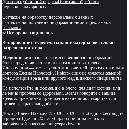
Договор публичной оферты
Политика обработки
персональных данных
Согласие на обработку персональных данных
Согласие на получение информационной и рекламной
рассылки
© Все права защищены.
Копирование и перепечатывание материалов только с
разрешение автора.
Медицинский отказ от ответственности
: информация в
блоге предоставляется в информационных целях.
Информация — это результат многолетней практики и опыта
доктора Елены Павловой. Информация не является заменой
консультации врача или другого медицинского специалиста.
Не используйте информацию в блоге, для диагностики или
лечения проблем со здоровьем. Всегда говорите с вашим
врачом, прежде чем принимать какие-либо лекарства или
пищевые, травяные добавки.
Доктор Елена Павлова © 2020 -
2026
—
Победила бесплодие
и родила 4 дочки. 20 лет убираю причины женских
заболеваний навсегда. info@epavlova.ru