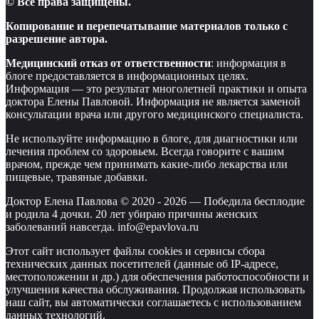
© Все права защищены.
Копирование и перепечатывание материалов только с
разрешение автора.
Медицинский отказ от ответственности
: информация в
блоге предоставляется в информационных целях.
Информация — это результат многолетней практики и опыта
доктора Елены Павловой. Информация не является заменой
консультации врача или другого медицинского специалиста.
Не используйте информацию в блоге, для диагностики или
лечения проблем со здоровьем. Всегда говорите с вашим
врачом, прежде чем принимать какие-либо лекарства или
пищевые, травяные добавки.
Доктор Елена Павлова © 2020 -
2026
—
Победила бесплодие
и родила 4 дочки. 20 лет убираю причины женских
заболеваний навсегда. info@epavlova.ru
Этот сайт использует файлы cookies и сервисы сбора
технических данных посетителей (данные об IP-адресе,
местоположении и др.) для обеспечения работоспособности и
улучшения качества обслуживания. Продолжая использовать
наш сайт, вы автоматически соглашаетесь с использованием
данных технологий.