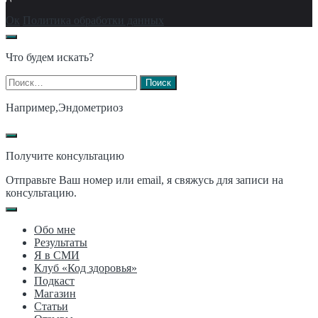
Ок
Политика обработки данных
Что будем искать?
Найти:
Например,
Эндометриоз
Получите консультацию
Отправьте Ваш номер или email, я свяжусь для записи на
консультацию.
Обо мне
Результаты
Я в СМИ
Клуб «Код здоровья»
Подкаст
Магазин
Статьи