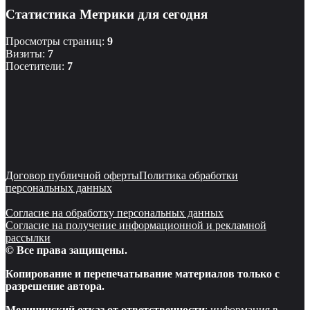
Статистика Метрики для сегодня
Просмотры страниц:
9
Визиты:
7
Посетители:
7
Договор публичной оферты
Политика обработки
персональных данных
Согласие на обработку персональных данных
Согласие на получение информационной и рекламной
рассылки
© Все права защищены.
Копирование и перепечатывание материалов только с
разрешение автора.
Медицинский отказ от ответственности
: информация в