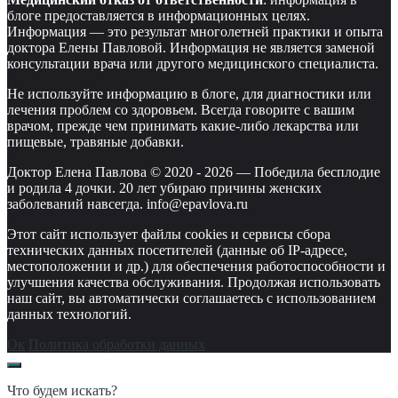
блоге предоставляется в информационных целях.
Информация — это результат многолетней практики и опыта
доктора Елены Павловой. Информация не является заменой
консультации врача или другого медицинского специалиста.
Не используйте информацию в блоге, для диагностики или
лечения проблем со здоровьем. Всегда говорите с вашим
врачом, прежде чем принимать какие-либо лекарства или
пищевые, травяные добавки.
Доктор Елена Павлова © 2020 -
2026
—
Победила бесплодие
и родила 4 дочки. 20 лет убираю причины женских
заболеваний навсегда. info@epavlova.ru
Этот сайт использует файлы cookies и сервисы сбора
технических данных посетителей (данные об IP-адресе,
местоположении и др.) для обеспечения работоспособности и
улучшения качества обслуживания. Продолжая использовать
наш сайт, вы автоматически соглашаетесь с использованием
данных технологий.
Ок
Политика обработки данных
Что будем искать?