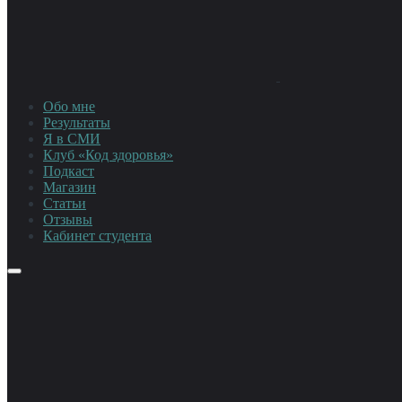
Обо мне
Результаты
Я в СМИ
Клуб «Код здоровья»
Подкаст
Магазин
Статьи
Отзывы
Кабинет студента