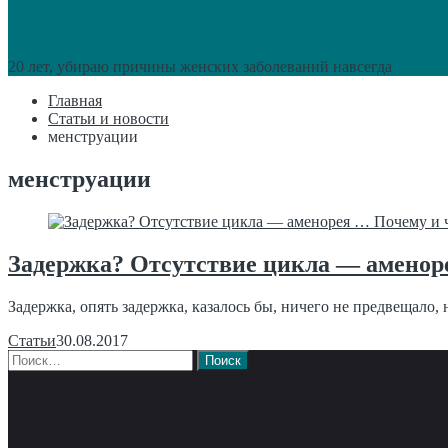
20 лет, убираю причины женских заболеваний навсегда
Главная
Статьи и новости
менструации
менструации
Задержка? Отсутствие цикла — аменоре
Задержка, опять задержка, казалось бы, ничего не предвещало, н
Статьи
30.08.2017
Найти: