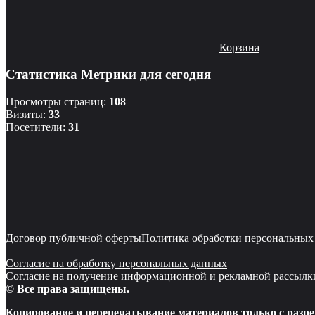
Корзина
Статистика Метрики для сегодня
Просмотры страниц:
108
Визиты:
33
Посетители:
31
Договор публичной оферты
Политика обработки персональных
Согласие на обработку персональных данных
Согласие на получение информационной и рекламной рассылк
© Все права защищены.
Копирование и перепечатывание материалов только с разре