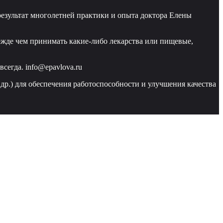
езультат многолетней практики и опыта доктора Елены
ежде чем принимать какие-либо лекарства или пищевые,
сегда. info@epavlova.ru
 др.) для обеспечения работоспособности и улучшения качества