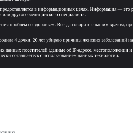
 предоставляется в информационных целях. Информация — это р
а или другого медицинского специалиста.
ения проблем со здоровьем. Всегда говорите с вашим врачом, пр
родила 4 дочки. 20 лет убираю причины женских заболеваний нав
ких данных посетителей (данные об IP-адресе, местоположении и
чески соглашаетесь с использованием данных технологий.
льтацию.