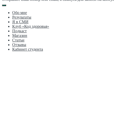
Обо мне
Результаты
Я в СМИ
Клуб «Код здоровья»
Подкаст
Магазин
Статьи
Отзывы
Кабинет студента