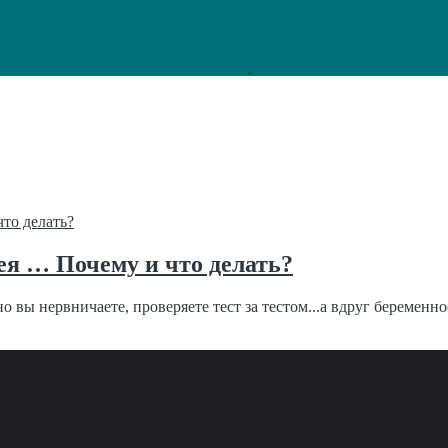
я … Почему и что делать?
о вы нервничаете, проверяете тест за тестом...а вдруг беременнос