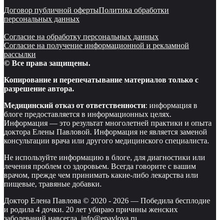
Договор публичной оферты
Политика обработки
персональных данных
Согласие на обработку персональных данных
Согласие на получение информационной и рекламной
рассылки
© Все права защищены.
Копирование и перепечатывание материалов только с
разрешение автора.
Медицинский отказ от ответственности
: информация в
блоге предоставляется в информационных целях.
Информация — это результат многолетней практики и опыта
доктора Елены Павловой. Информация не является заменой
консультации врача или другого медицинского специалиста.
Не используйте информацию в блоге, для диагностики или
лечения проблем со здоровьем. Всегда говорите с вашим
врачом, прежде чем принимать какие-либо лекарства или
пищевые, травяные добавки.
Доктор Елена Павлова © 2020 -
2026
—
Победила бесплодие
и родила 4 дочки. 20 лет убираю причины женских
заболеваний навсегда. info@epavlova.ru