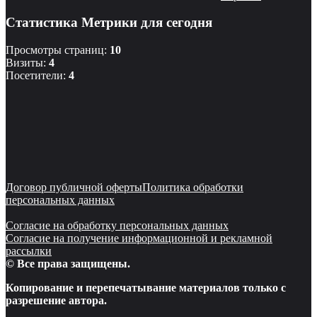
Статистика Метрики для сегодня
Просмотры страниц:
10
Визиты:
4
Посетители:
4
Договор публичной оферты
Политика обработки
персональных данных
Согласие на обработку персональных данных
Согласие на получение информационной и рекламной
рассылки
© Все права защищены.
Копирование и перепечатывание материалов только с
разрешение автора.