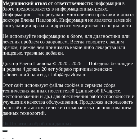
Медицинский отказ от ответственности
: информация в
блоге предоставляется в информационных целях.
Информация — это результат многолетней практики и опыта
доктора Елены Павловой. Информация не является заменой
консультации врача или другого медицинского специалиста.
Не используйте информацию в блоге, для диагностики или
лечения проблем со здоровьем. Всегда говорите с вашим
врачом, прежде чем принимать какие-либо лекарства или
пищевые, травяные добавки.
Доктор Елена Павлова © 2020 -
2026
—
Победила бесплодие
и родила 4 дочки. 20 лет убираю причины женских
заболеваний навсегда. info@epavlova.ru
Этот сайт использует файлы cookies и сервисы сбора
технических данных посетителей (данные об IP-адресе,
местоположении и др.) для обеспечения работоспособности и
улучшения качества обслуживания. Продолжая использовать
наш сайт, вы автоматически соглашаетесь с использованием
данных технологий.
Ок
Политика обработки данных