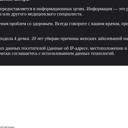
 предоставляется в информационных целях. Информация — это р
а или другого медицинского специалиста.
ения проблем со здоровьем. Всегда говорите с вашим врачом, пр
родила 4 дочки. 20 лет убираю причины женских заболеваний нав
ких данных посетителей (данные об IP-адресе, местоположении и
чески соглашаетесь с использованием данных технологий.
льтацию.