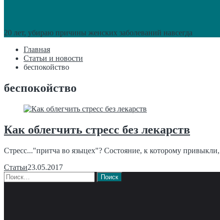
20 лет, убираю причины женских заболеваний навсегда
Главная
Статьи и новости
беспокойство
беспокойство
Как облегчить стресс без лекарств
Стресс..."притча во языцех"? Состояние, к которому привыкли,
Статьи
23.05.2017
Найти: