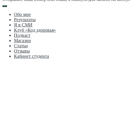
Обо мне
Результаты
Я в СМИ
Клуб «Код здоровья»
Подкаст
Магазин
Статьи
Отзывы
Кабинет студента