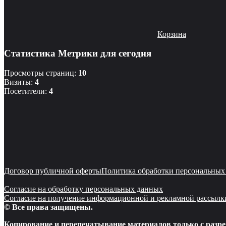
Корзина
Статистика Метрики для сегодня
Просмотры страниц:
10
Визиты:
4
Посетители:
4
Договор публичной оферты
Политика обработки персональных
Согласие на обработку персональных данных
Согласие на получение информационной и рекламной рассылк
© Все права защищены.
Копирование и перепечатывание материалов только с разре