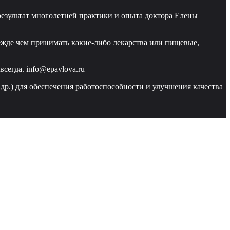
езультат многолетней практики и опыта доктора Елены
ежде чем принимать какие-либо лекарства или пищевые,
сегда. info@epavlova.ru
 др.) для обеспечения работоспособности и улучшения качества