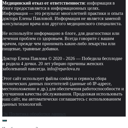
Медицинский отказ от ответственности
: информация в
блоге предоставляется в информационных целях.
Информация — это результат многолетней практики и опыта
доктора Елены Павловой. Информация не является заменой
консультации врача или другого медицинского специалиста.
Не используйте информацию в блоге, для диагностики или
лечения проблем со здоровьем. Всегда говорите с вашим
врачом, прежде чем принимать какие-либо лекарства или
пищевые, травяные добавки.
Доктор Елена Павлова © 2020 -
2026
—
Победила бесплодие
и родила 4 дочки. 20 лет убираю причины женских
заболеваний навсегда. info@epavlova.ru
Этот сайт использует файлы cookies и сервисы сбора
технических данных посетителей (данные об IP-адресе,
местоположении и др.) для обеспечения работоспособности и
улучшения качества обслуживания. Продолжая использовать
наш сайт, вы автоматически соглашаетесь с использованием
данных технологий.
Ок
Политика обработки данных