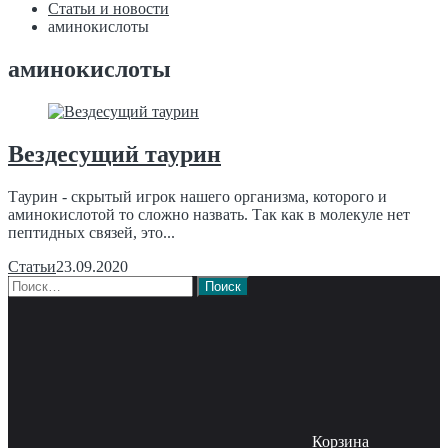
Статьи и новости
аминокислоты
аминокислоты
Вездесущий таурин
Таурин - скрытый игрок нашего организма, которого и
аминокислотой то сложно назвать. Так как в молекуле нет
пептидных связей, это...
Статьи
23.09.2020
Найти:
Корзина