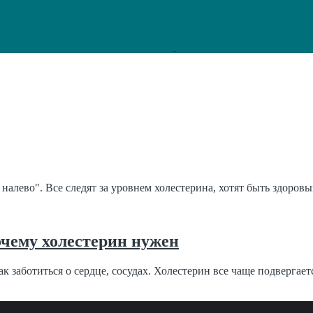
 налево". Все следят за уровнем холестерина, хотят быть здоровы
очему холестерин нужен
 заботиться о сердце, сосудах. Холестерин все чаще подвергаетс