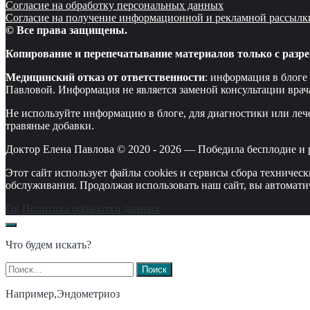
Согласие на обработку персональных данных
Согласие на получение информационной и рекламной рассылк
© Все права защищены.
Копирование и перепечатывание материалов только с разре
Медицинский отказ от ответственности
: информация в блоге
Павловой. Информация не является заменой консультации врач
Не используйте информацию в блоге, для диагностики или леч
травяные добавки.
Доктор Елена Павлова © 2020 -
2026
—
Победила бесплодие и 
Этот сайт использует файлы cookies и сервисы сбора техничес
обслуживания. Продолжая использовать наш сайт, вы автомати
Ок
Политика обработки данных
Что будем искать?
Найти:
Например,
Эндометриоз