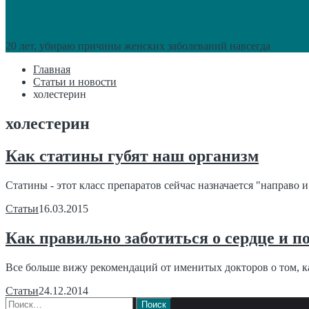
20 лет, убираю причины женских заболеваний навсегда
Главная
Статьи и новости
холестерин
холестерин
Как статины губят наш организм
Статины - этот класс препаратов сейчас назначается "направо и
Статьи
16.03.2015
Как правильно заботиться о сердце и п
Все больше вижу рекомендаций от именитых докторов о том, как
Статьи
24.12.2014
Найти: