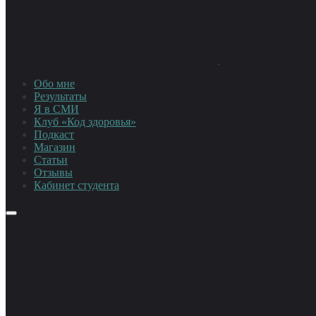
Обо мне
Результаты
Я в СМИ
Клуб «Код здоровья»
Подкаст
Магазин
Статьи
Отзывы
Кабинет студента