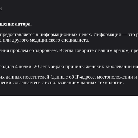
и
шение автора.
 предоставляется в информационных целях. Информация — это р
а или другого медицинского специалиста.
ения проблем со здоровьем. Всегда говорите с вашим врачом, пр
родила 4 дочки. 20 лет убираю причины женских заболеваний нав
ких данных посетителей (данные об IP-адресе, местоположении и
чески соглашаетесь с использованием данных технологий.