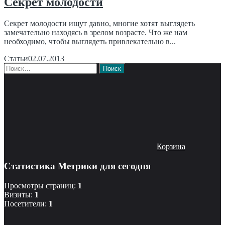
Секрет молодости
Секрет молодости ищут давно, многие хотят выглядеть
замечательно находясь в зрелом возрасте. Что же нам
необходимо, чтобы выглядеть привлекательно в...
Статьи
02.07.2013
Найти:
Корзина
Статистика Метрики для сегодня
Просмотры страниц:
1
Визиты:
1
Посетители:
1