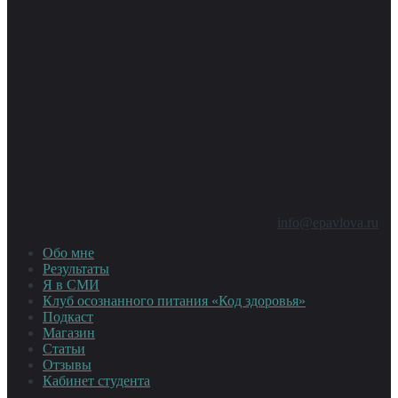
info@epavlova.ru
Обо мне
Результаты
Я в СМИ
Клуб осознанного питания «Код здоровья»
Подкаст
Магазин
Статьи
Отзывы
Кабинет студента