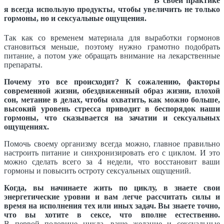
В своей практике
я всегда использую продукты, чтобы увеличить не только
гормоны, но и сексуальные ощущения.
Так как со временем материала для выработки гормонов
становиться меньше, поэтому нужно грамотно подобрать
питание, а потом уже обращать внимание на лекарственные
препараты.
Почему это все происходит? К сожалению, факторы
современной жизни, обездвиженный образ жизни, плохой
сон, метание в делах, чтобы охватить, как можно больше,
высокий уровень стресса приводит в беспорядок наши
гормоны, что сказывается на зачатии и сексуальных
ощущениях.
Помочь своему организму всегда можно, главное правильно
настроить питание и синхронизировать его с циклом. И это
можно сделать всего за 4 недели, что восстановит ваши
гормоны и повысить остроту сексуальных ощущений.
Когда, вы начинаете жить по циклу, в знаете свои
энергетические уровни и вам легче рассчитать силы и
время на исполнения тех или иных задач. Вы знаете точно,
что вы хотите в сексе, что вполне естественно.
В первой половине цикла, ваше желание и сексуальные