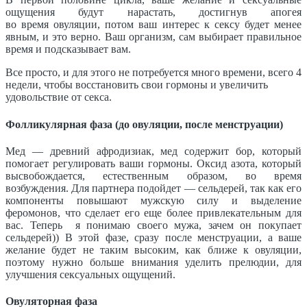
ощущения будут нарастать, достигнув апогея
во время овуляции, потом ваш интерес к сексу будет менее
явным, и это верно. Ваш организм, сам выбирает правильное
время и подсказывает вам.
Все просто, и для этого не потребуется много времени, всего 4
недели, чтобы восстановить свои гормоны и увеличить
удовольствие от секса.
Фолликулярная фаза
(до овуляции, после менструации)
Мед — древний афродизиак, мед содержит бор, который
помогает регулировать ваши гормоны. Оксид азота, который
высвобождается, естественным образом, во время
возбуждения. Для партнера подойдет — сельдерей, так как его
компоненты повышают мужскую силу и выделение
феромонов, что сделает его еще более привлекательным для
вас. Теперь я понимаю своего мужа, зачем он покупает
сельдерей)) В этой фазе, сразу после менструации, а ваше
желание будет не таким высоким, как ближе к овуляции,
поэтому нужно больше внимания уделить прелюдии, для
улучшения сексуальных ощущений.
Овуляторная фаза