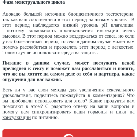
Фаза менструального цикла
Авокадо большой источник биоидентичного тестостерона,
так как ваш собственный в этот период на низком уровне. В
этот период наблюдается низкий уровень рН влагалища,
поэтому возможность проникновения инфекций очень
высокая. В этот период можно воздержаться от секса, но если
у вас болезненный период, то секс в данном случае может вам
помочь расслабиться и преоделеть этот период с легкостью.
Только лучше использовать средства защиты.
Питание в данном случае, может послужить некой
прелюдией к сексу и поможет вам расслабиться и понять,
что же вы хотите на самом деле от себя и партнера. какие
ощущения для вас важны.
Есть ли у вас свои методы для увеличения сексуального
удовольствия, поделитесь пожалуйста в комментариях? Что
вы пробовали использовать для этого? Какие продукты вам
помогают в этом? С радостью отвечу на ваши вопросы и
помогу вам
синхронизировать ваши гормоны и цикл на
консультации
по питанию.