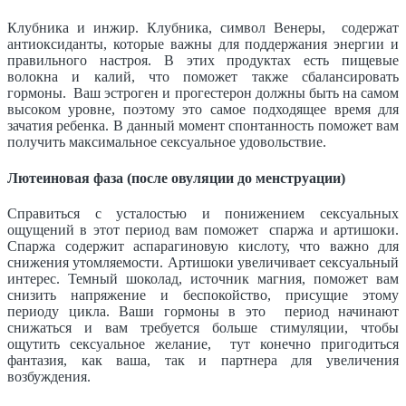
Клубника и инжир. Клубника, символ Венеры, содержат
антиоксиданты, которые важны для поддержания энергии и
правильного настроя. В этих продуктах есть пищевые
волокна и калий, что поможет также сбалансировать
гормоны. Ваш эстроген и прогестерон должны быть на самом
высоком уровне, поэтому это самое подходящее время для
зачатия ребенка. В данный момент спонтанность поможет вам
получить максимальное сексуальное удовольствие.
Лютеиновая фаза
(после овуляции до менструации)
Справиться с усталостью и понижением сексуальных
ощущений в этот период вам поможет спаржа и артишоки.
Спаржа содержит аспарагиновую кислоту, что важно для
снижения утомляемости. Артишоки увеличивает сексуальный
интерес. Темный шоколад, источник магния, поможет вам
снизить напряжение и беспокойство, присущие этому
периоду цикла. Ваши гормоны в это период начинают
снижаться и вам требуется больше стимуляции, чтобы
ощутить сексуальное желание, тут конечно пригодиться
фантазия, как ваша, так и партнера для увеличения
возбуждения.