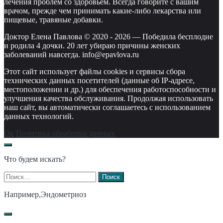
лечения проблем со здоровьем. Всегда говорите с вашим
врачом, прежде чем принимать какие-либо лекарства или
пищевые, травяные добавки.
Доктор Елена Павлова © 2020 -
2026
—
Победила бесплодие
и родила 4 дочки. 20 лет убираю причины женских
заболеваний навсегда. info@epavlova.ru
Этот сайт использует файлы cookies и сервисы сбора
технических данных посетителей (данные об IP-адресе,
местоположении и др.) для обеспечения работоспособности и
улучшения качества обслуживания. Продолжая использовать
наш сайт, вы автоматически соглашаетесь с использованием
данных технологий.
Ок
Политика обработки данных
Что будем искать?
Найти:
Например,
Эндометриоз