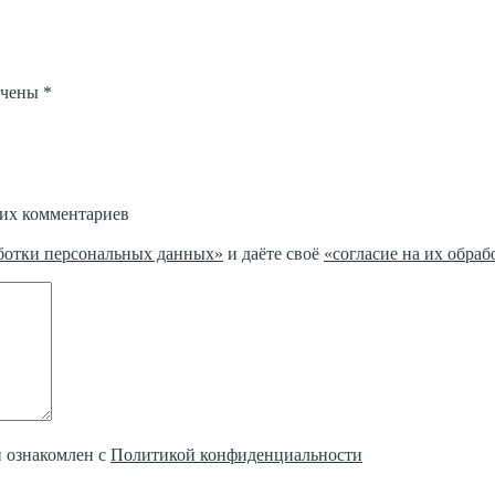
ечены
*
щих комментариев
ботки персональных данных»
и даёте своё
«согласие на их обраб
и ознакомлен с
Политикой конфиденциальности