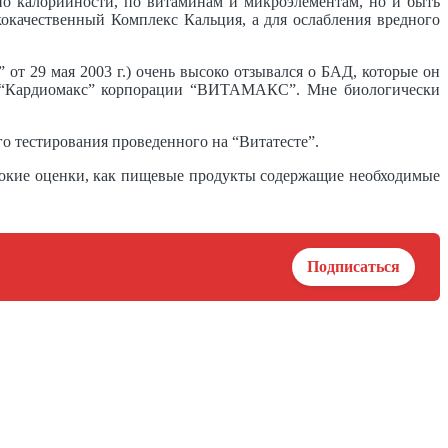
по калорийности, по витаминам и микроэлементам, но и быть
качественный Комплекс Кальция, а для ослабления вредного
т 29 мая 2003 г.) очень высоко отзывался о БАД, которые он
ю “Кардиомакс” корпорации “ВИТАМАКС”. Мне биологически
го тестирования проведенного на “Витатесте”.
окие оценки, как пищевые продукты содержащие необходимые
Подписаться