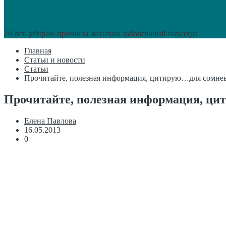
20 лет, убираю причины женских заболеваний навсегда
Главная
Статьи и новости
Статьи
Прочитайте, полезная информация, цитирую…для сомне
Прочитайте, полезная информация, ц
Елена Павлова
16.05.2013
0