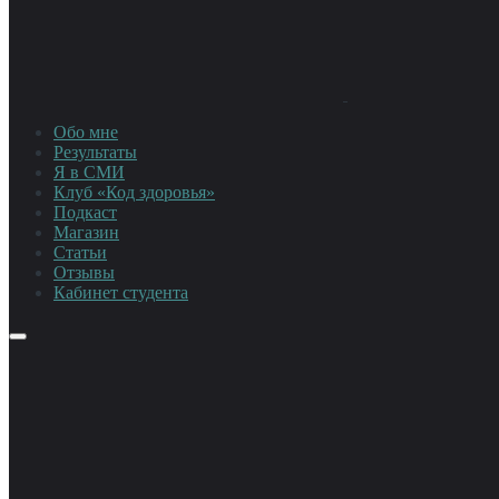
Обо мне
Результаты
Я в СМИ
Клуб «Код здоровья»
Подкаст
Магазин
Статьи
Отзывы
Кабинет студента