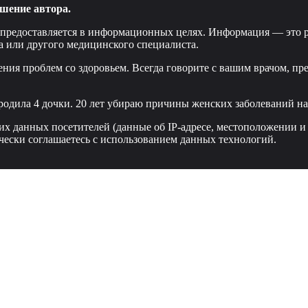
шение автора.
 предоставляется в информационных целях. Информация — это р
а или другого медицинского специалиста.
ения проблем со здоровьем. Всегда говорите с вашим врачом, пр
родила 4 дочки. 20 лет убираю причины женских заболеваний нав
ких данных посетителей (данные об IP-адресе, местоположении и
чески соглашаетесь с использованием данных технологий.