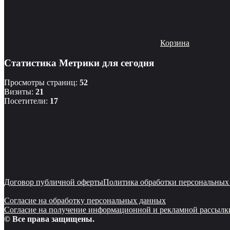
Корзина
Статистика Метрики для сегодня
Просмотры страниц:
52
Визиты:
21
Посетители:
17
Договор публичной оферты
Политика обработки персональных
Согласие на обработку персональных данных
Согласие на получение информационной и рекламной рассылк
© Все права защищены.