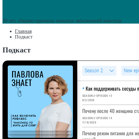
20 лет, убираю причины женских заболеваний навсегда
Главная
Подкаст
Подкаст