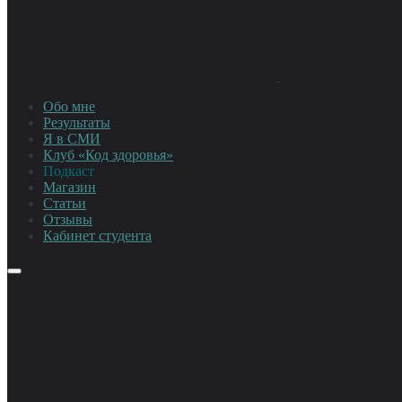
Обо мне
Результаты
Я в СМИ
Клуб «Код здоровья»
Подкаст
Магазин
Статьи
Отзывы
Кабинет студента