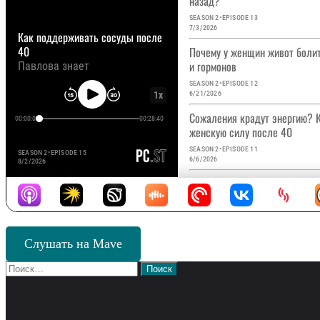
Слушать на Mave
Найти: