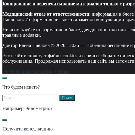
Копирование и перепечатывание материалов только с разре
Медицинский отказ от ответственности
: информация в блоге
Павловой. Информация не является заменой консультации врач
Не используйте информацию в блоге, для диагностики или леч
травяные добавки.
Доктор Елена Павлова © 2020 -
2026
—
Победила бесплодие и 
Этот сайт использует файлы cookies и сервисы сбора техничес
обслуживания. Продолжая использовать наш сайт, вы автомати
Ок
Политика обработки данных
Что будем искать?
Найти:
Например,
Эндометриоз
Получите консультацию