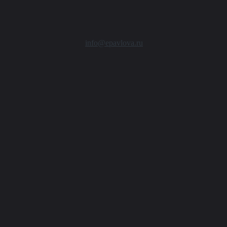
info@epavlova.ru