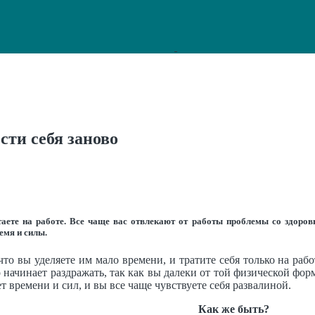
сти себя заново
таете на работе. Все чаще вас отвлекают от работы проблемы со здоров
емя и силы.
то вы уделяете им мало времени, и тратите себя только на раб
о начинает раздражать, так как вы далеки от той физической фо
ет времени и сил, и вы все чаще чувствуете себя развалиной.
Как же быть?