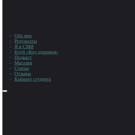
Обо мне
Результаты
Я в СМИ
Клуб «Код здоровья»
Подкаст
Магазин
Статьи
Отзывы
Кабинет студента