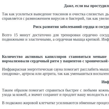
Даже, если вы простудил
Так как усилиться выведение токсинов и очистка слизистых д
справляется с размножением вирусов и бактерий, так как увел
Риск развития заболеваний сердца и сосуд
Всего 15 минут достаточно для тренировки сердечно сосуд
подвижными и эластичными, а сердечная мышца крепкой. Инфр
Количество активных капилляров становиться меньше с
нормализовали сердечный ритм у пациентов с хронической 
Инфракрасная энергетическая сауна помогает расслабить мышц
синдрома», артроза или артрита, так как уменьшиться воспален
Инф
Таким образом помогает справиться быстрее с любыми кожны
ухода за кожей, а значит сохранит и продлит вашу молодость и 
В подкожно жировой клетчатке усиливаются обменные процесс