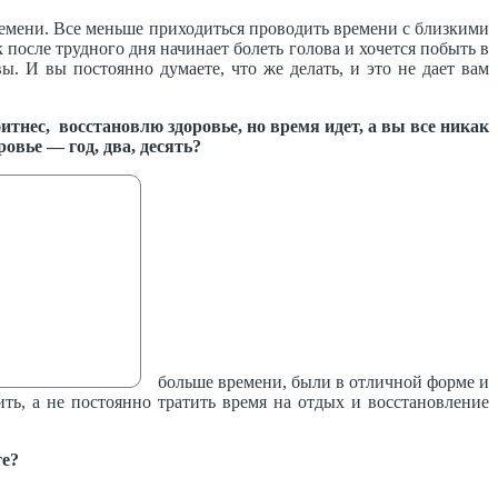
времени. Все меньше приходиться проводить времени с близкими
 после трудного дня начинает болеть голова и хочется побыть в
ы. И вы постоянно думаете, что же делать, и это не дает вам
итнес, восстановлю здоровье, но время идет, а вы все никак
ровье — год, два, десять?
больше времени, были в отличной форме и
ить, а не постоянно тратить время на отдых и восстановление
те?