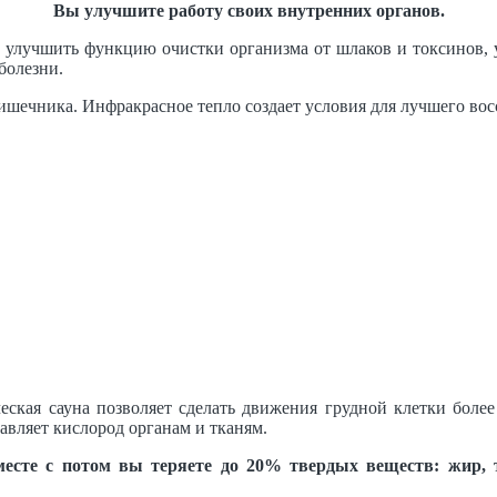
Вы улучшите работу своих внутренних органов.
 улучшить функцию очистки организма от шлаков и токсинов, 
болезни.
кишечника. Инфракрасное тепло создает условия для лучшего в
еская сауна позволяет сделать движения грудной клетки боле
авляет кислород органам и тканям.
месте с потом вы теряете до 20% твердых веществ: жир, 