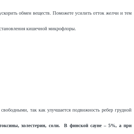
ускорить обмен веществ. Поможете усилить отток желчи и тем
осстановления кишечной микрофлоры.
е свободными, так как улучшается подвижность ребер грудной
токсины, холестерин, соли. В финской сауне –
5%, а при