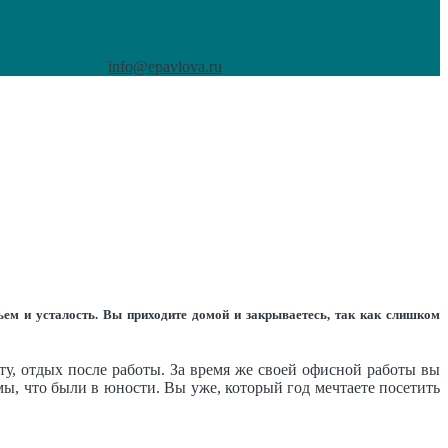
info@epavlova.ru
ьем и усталость. Вы приходите домой и закрываетесь, так как слишком
оту, отдых после работы. За время же своей офисной работы вы
рмы, что были в юности. Вы уже, который год мечтаете посетить