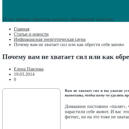
20 лет, убираю причины женских заболеваний навсегда
Главная
Статьи и новости
Инфракрасная энергетическая сауна
Почему вам не хватает сил или как обрести себя заново
Почему вам не хватает сил или как обре
Елена Павлова
19.03.2014
0
Вам не хватает сил и вы ужасно ус
вымотаны, чтобы кому-то уделить вр
Домашние постоянно «пилят», ч
нарастили себе живот. И вас эт
фитнес, но на это тоже не хвата