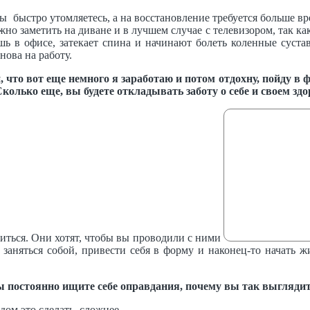
вы быстро утомляетесь, а на восстановление требуется больше 
жно заметить на диване и в лучшем случае с телевизором, так как
ь в офисе, затекает спина и начинают болеть коленные сустав
нова на работу.
 что вот еще немного я заработаю и потом отдохну, пойду в ф
Сколько еще, вы будете откладывать заботу о себе и своем здо
виться. Они хотят, чтобы вы проводили с ними
ы заняться собой, привести себя в форму и наконец-то начать ж
 постоянно ищите себе оправдания, почему вы так выгляди
одом это сделать сложнее.