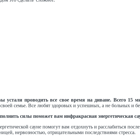
вы устали проводить все свое время на диване. Всего 15 ми
 своей семье. Все любят здоровых и успешных, а не больных и б
осполнить силы поможет вам инфракрасная энергетическая сау
ергетической сауне помогут вам отдохнуть и расслабиться посл
нницей, нервозностью, отрицательными последствиями стресса.