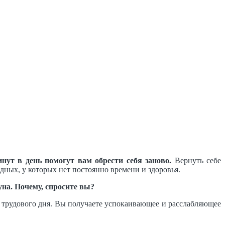
нут в день помогут вам обрести себя заново.
Вернуть себе
едных, у которых нет постоянно времени и здоровья.
на. Почему, спросите вы?
е трудового дня. Вы получаете успокаивающее и расслабляющее