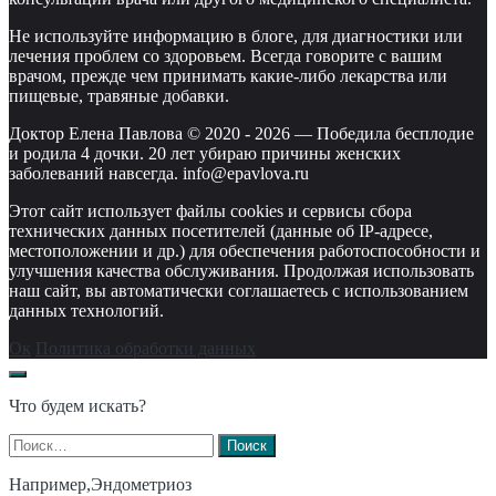
Не используйте информацию в блоге, для диагностики или
лечения проблем со здоровьем. Всегда говорите с вашим
врачом, прежде чем принимать какие-либо лекарства или
пищевые, травяные добавки.
Доктор Елена Павлова © 2020 -
2026
—
Победила бесплодие
и родила 4 дочки. 20 лет убираю причины женских
заболеваний навсегда. info@epavlova.ru
Этот сайт использует файлы cookies и сервисы сбора
технических данных посетителей (данные об IP-адресе,
местоположении и др.) для обеспечения работоспособности и
улучшения качества обслуживания. Продолжая использовать
наш сайт, вы автоматически соглашаетесь с использованием
данных технологий.
Ок
Политика обработки данных
Что будем искать?
Найти:
Например,
Эндометриоз