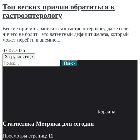
Топ веских причин обратиться к
гастроэнтерологу
Веские причины записаться к гастроэнтерологу, даже если
ничего не болит - это латентный дефицит железа, который
может перейти в анемию....
03.07.2026
Загрузить еще
Найти:
Корзина
Статистика Метрики для сегодня
Просмотры страниц:
11