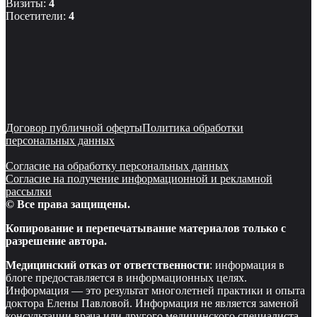
Визиты:
4
Посетители:
4
Договор публичной оферты
Политика обработки
персональных данных
Согласие на обработку персональных данных
Согласие на получение информационной и рекламной
рассылки
© Все права защищены.
Копирование и перепечатывание материалов только с
разрешение автора.
Медицинский отказ от ответственности
: информация в
блоге предоставляется в информационных целях.
Информация — это результат многолетней практики и опыта
доктора Елены Павловой. Информация не является заменой
консультации врача или другого медицинского специалиста.