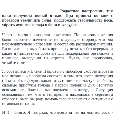
Радостное настроение, так
какя получила новый отзыв. Ира пришла ко мне с
просьбой увеличить силы, поддержать стабильность веса,
убрать чувство голода и боли в желудке.
Через 1 месяц произошли изменения. По рациону питания
было выяснено изменение не в лучшую сторону, что мы
незамедлительно исправили и составила распорядок питания.
Расписали, как выработать привычку питаться без перерыва и
какие нутрицевтики добавить для поддержания организма и
плавного выведения из стресса. Вуаля, все произошло,
читайте сами.
Я обратилась к Елене Павловой с просьбой скорректировать
мое питание – проблема состояла в том, что после похудения
(-5 кг за 3 мес.) чувствовала отсутствие сил, частую слабость,
сильные приступы голода в первой половине дня. Попутно
вспомнились болезненные ощущения в желудке. Ситуация
осложнялась тем, что в это время я находилась в серьезном
стрессе и была бы рада помочь себе справиться с ситуацией с
помощью питания.
И!!! – бинго. Я так рада, что всего за час на мои вопросы /