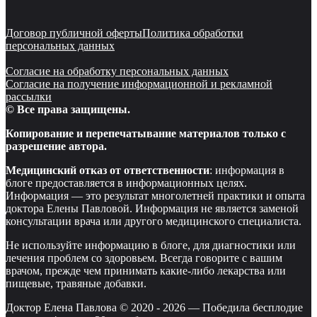
Договор публичной оферты
Политика обработки
персональных данных
Согласие на обработку персональных данных
Согласие на получение информационной и рекламной
рассылки
© Все права защищены.
Копирование и перепечатывание материалов только с
разрешение автора.
Медицинский отказ от ответственности
: информация в
блоге предоставляется в информационных целях.
Информация — это результат многолетней практики и опыта
доктора Елены Павловой. Информация не является заменой
консультации врача или другого медицинского специалиста.
Не используйте информацию в блоге, для диагностики или
лечения проблем со здоровьем. Всегда говорите с вашим
врачом, прежде чем принимать какие-либо лекарства или
пищевые, травяные добавки.
Доктор Елена Павлова © 2020 -
2026
—
Победила бесплодие