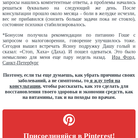
запросы нашлись компетентные ответы, а проблемы начались
решаться буквально на следующий же день. После
консультации прошло около месяца – боли в желудке исчезли,
вес не прибавился (снизить больше задачи пока не стояло),
состояние психики стабилизировалось.
*Бонусом получила рекомендации по питанию Гоше с
запросом о малоговорении, говорение улучшилось тоже.
Сегодня вышел встречать Ясину подружку Дашу голый и
сказал: «Стоп, Хаха» (Даха). И пошел одеваться. Это было
немыслимо для меня еще пару недель назад.
Ира Форд,
Санкт-Петербург
Поэтому, если ты еще думаешь, как убрать причины своих
заболеваний, а не симптомы, то
я жду тебя на
консультации
, чтобы рассказать, как это сделать для
восстановления твоего здоровья и экономии средств, как
на витамины, так и на походы по врачам.
Присоединяйся в Pinterest!