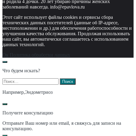
и родила 4 дочки. 20 лет убираю причины женских
заболеваний навсегда. info@epavlova.ru
Этот сайт использует файлы cookies и сервисы сбора
технических данных посетителей (данные об IP-адресе,
местоположении и др.) для обеспечения работоспособности и
улучшения качества обслуживания. Продолжая использовать
наш сайт, вы автоматически соглашаетесь с использованием
данных технологий.
Ок
Политика обработки данных
Что будем искать?
Найти:
Например,
Эндометриоз
Получите консультацию
Отправьте Ваш номер или email, я свяжусь для записи на
консультацию.