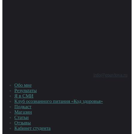
info@epavlova.ru
Обо мне
Результаты
Я в СМИ
Клуб осознанного питания «Код здоровья»
Подкаст
Магазин
Статьи
Отзывы
Кабинет студента