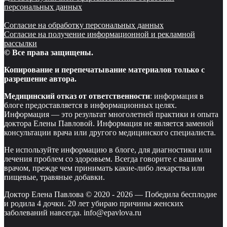
персональных данных
Согласие на обработку персональных данных
Согласие на получение информационной и рекламной
рассылки
© Все права защищены.
Копирование и перепечатывание материалов только с
разрешение автора.
Медицинский отказ от ответственности
: информация в
блоге предоставляется в информационных целях.
Информация — это результат многолетней практики и опыта
доктора Елены Павловой. Информация не является заменой
консультации врача или другого медицинского специалиста.
Не используйте информацию в блоге, для диагностики или
лечения проблем со здоровьем. Всегда говорите с вашим
врачом, прежде чем принимать какие-либо лекарства или
пищевые, травяные добавки.
Доктор Елена Павлова © 2020 -
2026
—
Победила бесплодие
и родила 4 дочки. 20 лет убираю причины женских
заболеваний навсегда. info@epavlova.ru