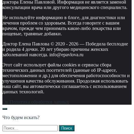
доктора Елены Павловой. Информация не является заменой
консультации врача или другого медицинского специалиста.
Не используйте информацию в блоге, для диагностики или
лечения проблем со здоровьем. Всегда говорите с вашим
врачом, прежде чем принимать какие-либо лекарства или
пищевые, травяные добавки.
Доктор Елена Павлова © 2020 -
2026
—
Победила бесплодие
и родила 4 дочки. 20 лет убираю причины женских
заболеваний навсегда. info@epavlova.ru
Этот сайт использует файлы cookies и сервисы сбора
технических данных посетителей (данные об IP-адресе,
местоположении и др.) для обеспечения работоспособности и
улучшения качества обслуживания. Продолжая использовать
наш сайт, вы автоматически соглашаетесь с использованием
данных технологий.
Ок
Политика обработки данных
Что будем искать?
Найти: