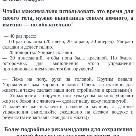
Чтобы максимально использовать это время для
своего тела, нужно выполнить совсем немного, а
именно — но обязательно!
— 40 раз пресс;
— 60 раз наклоны (20 влево, 20 вправо, 20 вперед). Убирает
складки и делает талию.
— 20 повороты. Убирает складки.
— 30 приседаний, чтобы попа была красивой. Но будьте,
осторожны, для выполнения этого упражнения
противопоказанием является близорукость!
—
Лёжа на полу, руки за головой. Крутим педали.
Упражнение вам хорошо знакомо. Очень эффективно для
живота, а также сделает ваши ноги стройными и красивыми))
— Упражнения с обручем или хулахупом хорошо убирают
жир и с боков и с живота — сделает вашу кожу подтянутой.
И конечно же исключите сладкое и мучное, а данные
упражнения выполняйте ежедневно на свежем воздухе и
результаты не заставят себя долго ждать))
Более подробные рекомендации для сохранения
вашей фигуры вы можете получить на