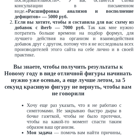
последовательности». У вас останется схема
консультации в письменном
виде.
«Расшифровка
анализов и восполнение
дефицитов» — 5000 руб.
Если вы хотите, чтобы я составила для вас схему из
добавок с iherb — 7000 руб.
Так как мне нужно
потратить больше времени на подбор формул, для
лучшего действия на организм и взаимодействия
добавок друг с другом, потому что я не исследовала всех
производителей этого сайта на себе лично и в своей
практике.
Вы знаете, чтобы получить результаты к
Новому году в виде отличной фигуры начинать
нужно уже осенью, а еще лучше летом, за 5
секунд красивую фигуру не вернуть, чтобы вам
не говорили
Хочу еще раз указать, что я не работаю с
симптомами. Не закрываю быстро дыры в
бочке газеткой, чтобы не было протечки,
чтобы на какой-то момент спасти таким
образом ваш организм.
Моя задача
— помочь вам найти причины,