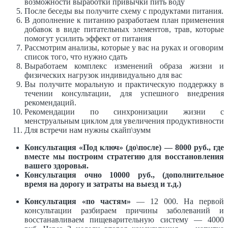
возможности выработки привычки пить воду
После беседы вы получите схему с продуктами питания.
В дополнение к питанию разработаем план применения
добавок в виде питательных элементов, трав, которые
помогут усилить эффект от питания
Рассмотрим анализы, которые у вас на руках и оговорим
список того, что нужно сдать
Выработаем комплекс изменений образа жизни и
физических нагрузок индивидуально для вас
Вы получите моральную и практическую поддержку в
течении консультации, для успешного внедрения
рекомендаций.
Рекомендации по синхронизации жизни с
менструальным циклом для увеличения продуктивности
Для встречи нам нужны скайп\зумм
Консультация «Под ключ» (до\после) — 8
000 руб., где
вместе мы построим стратегию для восстановления
вашего здоровья.
Консультация очно 10000 руб., (дополнительное
время на дорогу и затраты на выезд и т.д.)
Консультация «по частям»
— 12 000. На первой
консультации разбираем причины заболеваний и
восстанавливаем пищеварительную систему — 4000