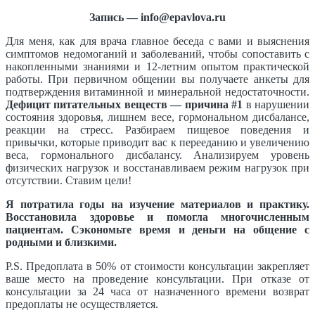
Запись — info@epavlova.ru
Для меня, как для врача главное беседа с вами и выяснения
симптомов недомоганий и заболеваний, чтобы сопоставить с
накопленными знаниями и 12-летним опытом практической
работы.
При первичном общении вы получаете анкеты для
подтверждения витаминной и минеральной недостаточности.
Дефицит питательных веществ — причина #1
в нарушении
состояния здоровья, лишнем весе, гормональном дисбалансе,
реакции на стресс. Разбираем пищевое поведения и
привычки, которые приводит вас к перееданию и увеличению
веса, гормонального дисбалансу. Анализируем уровень
физических нагрузок и восстанавливаем режим нагрузок при
отсутствии. Ставим цели!
Я потратила годы на изучение материалов и практику.
Восстановила здоровье и помогла многочисленным
пациентам. Сэкономьте время и деньги на общение с
родными и близкими.
P.S. Предоплата в 50% от стоимости консультации закрепляет
ваше место на проведение консультации. При отказе от
консультации за 24 часа от назначенного времени возврат
предоплаты не осуществляется.