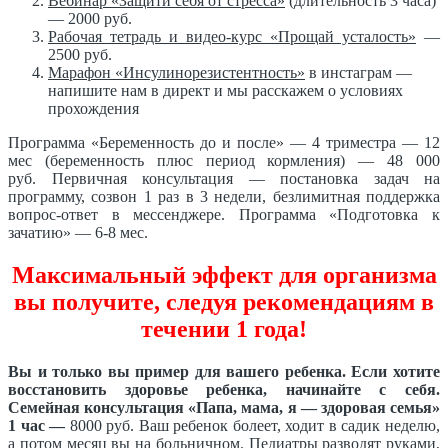
Вебинар «Защити себя от стресса»
(длительность 3 часа)
— 2000 руб.
Рабочая тетрадь и видео-курс «Прощай усталость»
—
2500 руб.
Марафон «Инсулинорезистентность»
в инстаграм —
напишите нам в директ и мы расскажем о условиях
прохождения
Программа «Беременность до и после» — 4 триместра — 12
мес (беременность плюс период кормления) — 48 000
руб. Первичная консультация — постановка задач на
программу, созвон 1 раз в 3 недели, безлимитная поддержка
вопрос-ответ в мессенджере. Программа «Подготовка к
зачатию» — 6-8 мес.
Максимальный эффект для организма
вы получите, следуя рекомендациям в
течении 1 года!
Вы и только вы пример для вашего ребенка. Если хотите
восстановить здоровье ребенка, начинайте с себя.
Семейная консультация «Папа, мама, я — здоровая семья»
1 час —
8000 руб. Ваш ребенок болеет, ходит в садик неделю,
а потом месяц вы на больничном. Педиатры разводят руками,