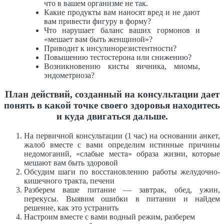
что в вашем организме не так.
Какие продукты вам наносят вред и не дают
вам привести фигуру в форму?
Что нарушает баланс ваших гормонов и
«мешает вам быть женщиной»?
Приводит к инсулинорезистентности?
Повышению тестостерона или снижению?
Возникновению кисты яичника, миомы,
эндометриоза?
План действий, созданный на консультации дает
понять в какой точке своего здоровья находитесь
и куда двигаться дальше.
На первичной консультации (1 час) на основании анкет,
жалоб вместе с вами определим истинные причины
недомоганий, «слабые места» образа жизни, которые
мешают вам быть здоровой
Обсудим шаги по восстановлению работы желудочно-
кишечного тракта, печени
Разберем ваше питание — завтрак, обед, ужин,
перекусы. Выявим ошибки в питании и найдем
решение, как это устранить
Настроим вместе с вами водный режим, разберем