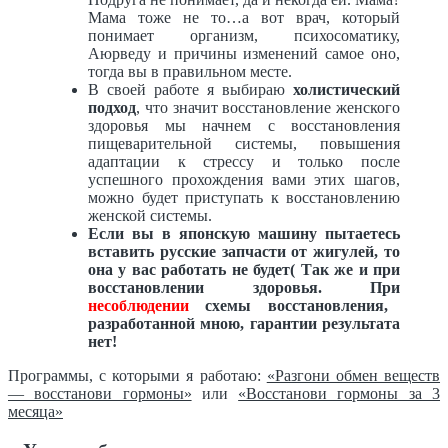
Мама тоже не то…а вот врач, который
понимает организм, психосоматику,
Аюрведу и причины изменений самое оно,
тогда вы в правильном месте.
В своей работе я выбираю
холистический
подход
, что значит восстановление женского
здоровья мы начнем с восстановления
пищеварительной системы, повышения
адаптации к стрессу и только после
успешного прохождения вами этих шагов,
можно будет приступать к восстановлению
женской системы.
Если вы в японскую машину пытаетесь
вставить русские запчасти от жигулей, то
она у вас работать не будет( Так же и при
восстановлении здоровья. При
несоблюдении
схемы восстановления,
разработанной мною, гарантии результата
нет!
Программы, с которыми я работаю:
«Разгони обмен веществ
— восстанови гормоны»
или
«Восстанови гормоны за 3
месяца»