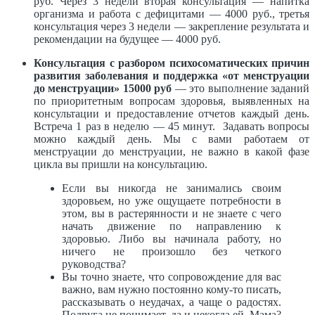
руб. Через 3 недели вторая консультация — напитка
организма и работа с дефицитами — 4000 руб., третья
консультация через 3 недели — закрепление результата и
рекомендации на будущее — 4000 руб.
Консультация с разбором психосоматических причин
развития заболевания и поддержка «от менструации
до менструации» 15000 руб
— это выполнение заданий
по приоритетным вопросам здоровья, выявленных на
консультации и предоставление отчетов каждый день.
Встреча 1 раз в неделю — 45 минут. Задавать вопросы
можно каждый день. Мы с вами работаем от
менструации до менструации, не важно в какой фазе
цикла вы пришли на консультацию.
Если вы никогда не занимались своим
здоровьем, но уже ощущаете потребности в
этом, вы в растерянности и не знаете с чего
начать движение по направлению к
здоровью. Либо вы начинала работу, но
ничего не произошло без четкого
руководства?
Вы точно знаете, что сопровождение для вас
важно, вам нужно постоянно кому-то писать,
рассказывать о неудачах, а чаще о радостях.
Подруга не понимает, да и некогда ей. Мама?