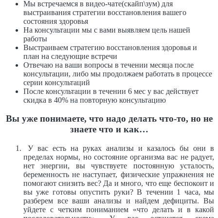
Мы встречаемся в видео-чате(скайп\зум) для
выстраивания стратегии восстановления вашего
состояния здоровья
На консультации мы с вами выявляем цель нашей
работы
Выстраиваем стратегию восстановления здоровья и
план на следующие встречи
Отвечаю на ваши вопросы в течении месяца после
консультации, либо мы продолжаем работать в процессе
серии консультаций
После консультации в течении 6 мес у вас действует
скидка в 40% на повторную консультацию
Вы уже понимаете, что надо делать что-то, но не
знаете что и как…
У вас есть на руках анализы и казалось бы они в
пределах нормы, но состояние организма вас не радует,
нет энергии, вы чувствуете постоянную усталость,
беременность не наступает, физические упражнения не
помогают снизить вес? Да и много, что еще беспокоит и
вы уже готовы опустить руки?
В течении 1 часа, мы
разберем все ваши анализы и найдем дефициты. Вы
уйдете с четким пониманием «что делать и в какой