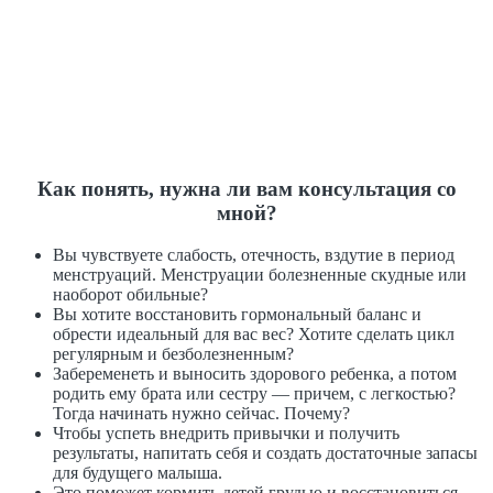
Как понять, нужна ли вам консультация со
мной?
Вы чувствуете слабость, отечность, вздутие в период
менструаций. Менструации болезненные скудные или
наоборот обильные?
Вы хотите восстановить гормональный баланс и
обрести идеальный для вас вес? Хотите сделать цикл
регулярным и безболезненным?
Забеременеть и выносить здорового ребенка, а потом
родить ему брата или сестру — причем, с легкостью?
Тогда начинать нужно сейчас. Почему?
Чтобы успеть внедрить привычки и получить
результаты, напитать себя и создать достаточные запасы
для будущего малыша.
Это поможет кормить детей грудью и восстановиться