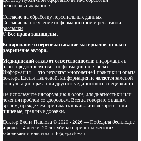
персональных данных
Согласие на обработку персональных данных
Согласие на получение информационной и рекламной
рассылки
© Все права защищены.
Копирование и перепечатывание материалов только с
разрешение автора.
Медицинский отказ от ответственности
: информация в
блоге предоставляется в информационных целях.
Информация — это результат многолетней практики и опыта
доктора Елены Павловой. Информация не является заменой
консультации врача или другого медицинского специалиста.
Не используйте информацию в блоге, для диагностики или
лечения проблем со здоровьем. Всегда говорите с вашим
врачом, прежде чем принимать какие-либо лекарства или
пищевые, травяные добавки.
Доктор Елена Павлова © 2020 -
2026
—
Победила бесплодие
и родила 4 дочки. 20 лет убираю причины женских
заболеваний навсегда. info@epavlova.ru