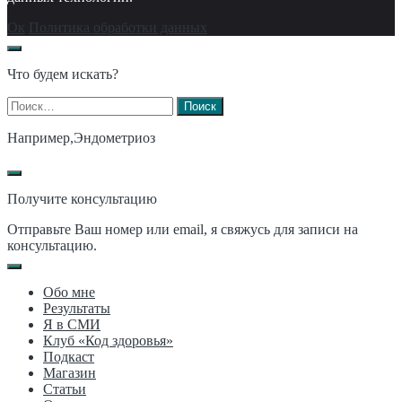
Ок
Политика обработки данных
Что будем искать?
Найти:
Например,
Эндометриоз
Получите консультацию
Отправьте Ваш номер или email, я свяжусь для записи на
консультацию.
Обо мне
Результаты
Я в СМИ
Клуб «Код здоровья»
Подкаст
Магазин
Статьи