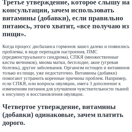
Третье утверждение, которое слышу на
консультации, зачем использовать
витамины (добавки), если правильно
питаюсь, этого хватит, «все получаю из
пищи».
Когда процесс дисбаланса гормонов зашел далеко и появились
проблемы, в виде перепадов настроения, ПМС
(предменструального синдрома), СПКЯ (множественные
кисты яичников), миома матки, бесплодие,
акне
(угревая
болезнь), другие заболевания. Организм истощен и витаминов
только из пищи, уже недостаточно. Витамины (добавки)
помогают устранить коренные причины проблем. Например,
если СПКЯ, или вопросы овуляции, омега 3 дополнение к
изменениям питания для улучшения чувствительности тканей
к инсулину и восстановления овуляции.
Четвертое утверждение, витамины
(добавки) одинаковые, зачем платить
дорого.