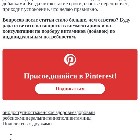
добавками. Когда читаю такие сроки, счастье переполняет,
приходит успокоение, что делаю правильно.
Вопросов после статьи стало больше, чем ответов? Буду
рада ответить на вопросы в комментариях и на
консультации по подбору витаминов (добавок) по
индивидуальным потребностям.
Присоединяйся в Pinterest!
Подписаться
биодоступность
женское здоровье
здоровый
ребенок
минералы
питание
поливитамины
Поделитесь с друзьями