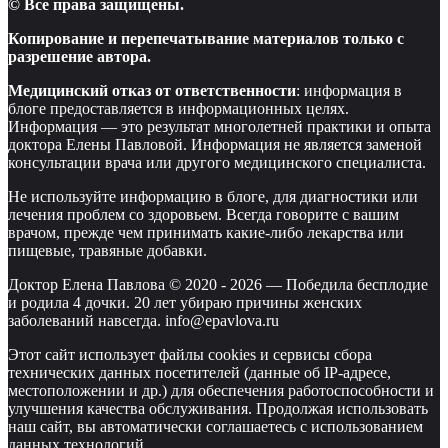
© Все права защищены.
Копирование и перепечатывание материалов только с
разрешение автора.
Медицинский отказ от ответственности
: информация в
блоге предоставляется в информационных целях.
Информация — это результат многолетней практики и опыта
доктора Елены Павловой. Информация не является заменой
консультации врача или другого медицинского специалиста.
Не используйте информацию в блоге, для диагностики или
лечения проблем со здоровьем. Всегда говорите с вашим
врачом, прежде чем принимать какие-либо лекарства или
пищевые, травяные добавки.
Доктор Елена Павлова © 2020 -
2026
—
Победила бесплодие
и родила 4 дочки. 20 лет убираю причины женских
заболеваний навсегда. info@epavlova.ru
Этот сайт использует файлы cookies и сервисы сбора
технических данных посетителей (данные об IP-адресе,
местоположении и др.) для обеспечения работоспособности и
улучшения качества обслуживания. Продолжая использовать
наш сайт, вы автоматически соглашаетесь с использованием
данных технологий.