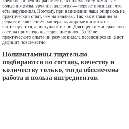
«бедна», кишечник работает не в полную силу, начиная с
рождения (газы, урчание, аллергия — первые признаки, что
есть нарушения). Поэтому, при назначении чаще опираюсь на
практический опыт, чем на анализы. Так как витамины за
редким исключением, минералы, жирные кислоты не
синтезируются, а поступают извне. Для оценки минерального
состава применяю исследование волос. За 10 лет
практического опыта ни разу не видела передозировки, а вот
дефицит повсеместно.
Поливитамины тщательно
подбираются по составу, качеству и
количеству только, тогда обеспечена
работа и польза ингредиентов.