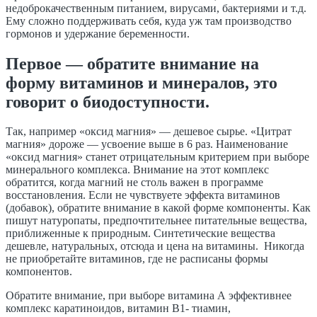
недоброкачественным питанием, вирусами, бактериями и т.д.
Ему сложно поддерживать себя, куда уж там производство
гормонов и удержание беременности.
Первое — обратите внимание на
форму витаминов и минералов, это
говорит о биодоступности.
Так, например «оксид магния» — дешевое сырье. «Цитрат
магния» дороже — усвоение выше в 6 раз. Наименование
«оксид магния» станет отрицательным критерием при выборе
минерального комплекса. Внимание на этот комплекс
обратится, когда магний не столь важен в программе
восстановления. Если не чувствуете эффекта витаминов
(добавок), обратите внимание в какой форме компоненты. Как
пишут натуропаты, предпочтительнее питательные вещества,
приближенные к природным. Синтетические вещества
дешевле, натуральных, отсюда и цена на витамины. Никогда
не приобретайте витаминов, где не расписаны формы
компонентов.
Обратите внимание, при выборе витамина А эффективнее
комплекс каратиноидов, витамин В1- тиамин,