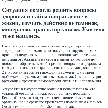
Ситуация помогла решить вопросы
здоровья и найти направление в
жизни, изучать действие витаминов,
минералов, трав на организм. Учителя
тоже нашлись.
Информацию давали врачи иммунологи, аллергологи,
эндокринологи, онкологи, поэтому ориентируюсь в этих
профилях недурно. Книги стали помощниками в теории,
действия отрабатывала на себе и пациентах, которые не
побоялись обратиться, чтобы решить вопросы со здоровьем.
Вернулась к изучению физиологии и биохимии, которые на
2‑м
курсе университета проходили вскользь. Они стали
любимыми науками, а книги настольными. Специализация
врач общей практики помогает совмещать эти направления.
Углубляясь в натуропатию больше и больше поняла, что
уставший организм нуждается в подпитке постоянно.
Бешеный ритм жизни, стрессы негативное влияют на
организм, но не сразу это проявляется изменением анализов.
Организм постоянно в борьбе с токсинами,