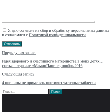
Я даю согласие на сбор и обработку персональных данных
и ознакомлен с
Политикой конфиденциальности
Отправить
Навигация
Предыдущая запись
по
Идея здорового и счастливого материнства в моих детях…
статья в журнале «МаминПапин», ноябрь 2016
записям
Следующая запись
4 причины не применять противозачаточные таблетки
Найти: