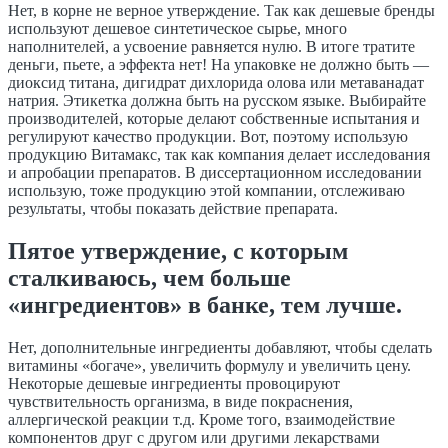
Нет, в корне не верное утверждение. Так как дешевые бренды
используют дешевое синтетическое
сырье
, много
наполнителей, а усвоение равняется нулю. В итоге тратите
деньги, пьете, а эффекта нет! На упаковке не должно быть —
диоксид титана, дигидрат дихлорида олова или метаванадат
натрия. Этикетка должна быть на русском языке. Выбирайте
производителей, которые делают собственные испытания и
регулируют качество продукции. Вот, поэтому использую
продукцию
Витамакс
, так как компания делает исследования
и апробации препаратов. В диссертационном исследовании
использую, тоже продукцию этой компании, отслеживаю
результаты, чтобы показать действие препарата.
Пятое утверждение, с которым
сталкиваюсь, чем больше
«ингредиентов» в банке, тем лучше.
Нет,
дополнительные ингредиенты добавляют, чтобы сделать
витамины «богаче», увеличить формулу и увеличить цену.
Некоторые дешевые ингредиенты провоцируют
чувствительность организма, в виде покраснения,
аллергической реакции т.д. Кроме того, взаимодействие
компонентов друг с другом или другими лекарствами