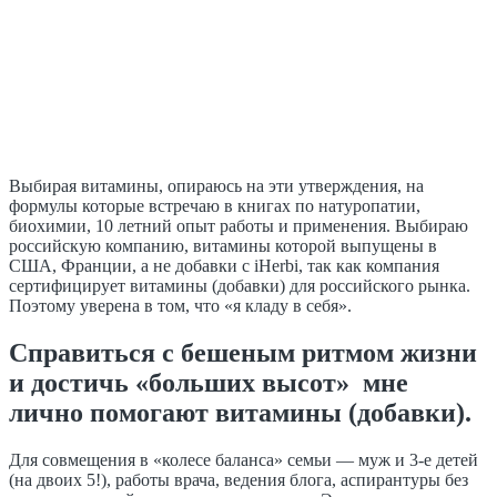
Выбирая витамины, опираюсь на эти утверждения, на
формулы которые встречаю в книгах по натуропатии,
биохимии, 10 летний опыт работы и применения. Выбираю
российскую компанию, витамины которой выпущены в
США, Франции, а не добавки с iHerbi, так как компания
сертифицирует витамины (добавки) для российского рынка.
Поэтому уверена в том, что «я кладу в себя».
Справиться с бешеным ритмом жизни
и достичь «больших высот» мне
лично помогают витамины (добавки).
Для совмещения в «колесе баланса» семьи — муж и
3‑е
детей
(на двоих 5!), работы врача, ведения блога, аспирантуры без