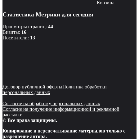
Корзина
Статистика Метрики для сегодня
Просмотры страниц:
44
Визиты:
16
Посетители:
13
Договор публичной оферты
Политика обработки
персональных данных
Согласие на обработку персональных данных
Согласие на получение информационной и рекламной
рассылки
© Все права защищены.
Копирование и перепечатывание материалов только с
разрешение автора.