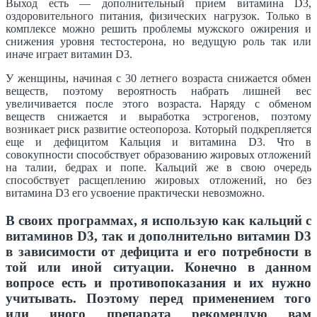
Выход есть — дополнительный прием витамина D3,
оздоровительного питания, физических нагрузок. Только в
комплексе можно решить проблемы мужского ожирения и
снижения уровня тестостерона, но ведущую роль так или
иначе играет витамин D3.
У женщины, начиная с 30 летнего возраста снижается обмен
веществ, поэтому вероятность набрать лишней вес
увеличивается после этого возраста. Наряду с обменом
веществ снижается и выработка эстрогенов, поэтому
возникает риск развитие остеопороза. Который подкрепляется
еще и дефицитом Кальция и витамина D3. Что в
совокупности способствует образованию жировых отложений
на талии, бедрах и попе. Кальций же в свою очередь
способствует расщеплению жировых отложений, но без
витамина D3 его усвоение практически невозможно.
В своих программах, я использую как кальций с
витаминов D3, так и дополнительно витамин D3
в зависимости от дефицита и его потребности в
той или иной ситуации. Конечно в данном
вопросе есть и противопоказания и их нужно
учитывать. Поэтому перед применением того
или иного препарата рекомендую вам