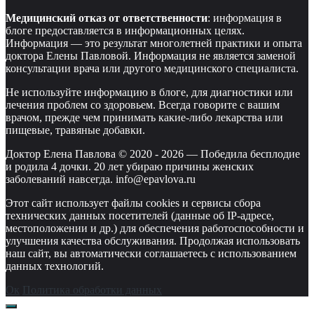
Медицинский отказ от ответственности
: информация в
блоге предоставляется в информационных целях.
Информация — это результат многолетней практики и опыта
доктора Елены Павловой. Информация не является заменой
консультации врача или другого медицинского специалиста.
Не используйте информацию в блоге, для диагностики или
лечения проблем со здоровьем. Всегда говорите с вашим
врачом, прежде чем принимать какие-либо лекарства или
пищевые, травяные добавки.
Доктор Елена Павлова © 2020 -
2026
—
Победила бесплодие
и родила 4 дочки. 20 лет убираю причины женских
заболеваний навсегда. info@epavlova.ru
Этот сайт использует файлы cookies и сервисы сбора
технических данных посетителей (данные об IP-адресе,
местоположении и др.) для обеспечения работоспособности и
улучшения качества обслуживания. Продолжая использовать
наш сайт, вы автоматически соглашаетесь с использованием
данных технологий.
Ок
Политика обработки данных