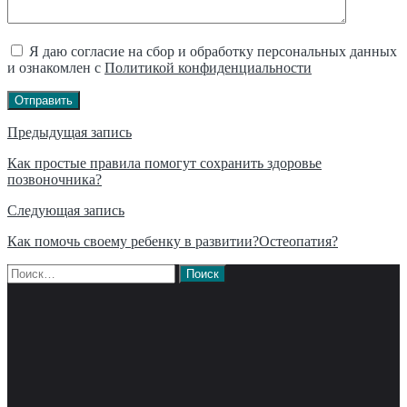
Я даю согласие на сбор и обработку персональных данных
и ознакомлен с
Политикой конфиденциальности
Отправить
Навигация
Предыдущая запись
по
Как простые правила помогут сохранить здоровье
позвоночника?
записям
Следующая запись
Как помочь своему ребенку в развитии?Остеопатия?
Найти: