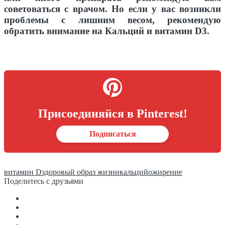
советоваться с врачом. Но если у вас возникли
проблемы с лишним весом, рекомендую
обратить внимание на Кальций и витамин
D3.
Присоединяйся в Pinterest!
Подписаться
витамин D
здоровый образ жизни
кальций
ожирение
Поделитесь с друзьями