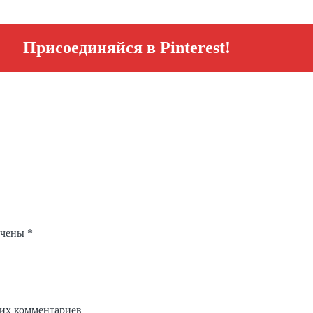
Присоединяйся в Pinterest!
ечены
*
щих комментариев