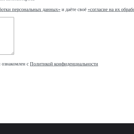
ботки персональных данных»
и даёте своё
«согласие на их обраб
и ознакомлен с
Политикой конфиденциальности