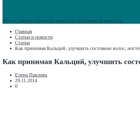
20 лет, убираю причины женских заболеваний навсегда
Главная
Статьи и новости
Статьи
Как принимая Кальций, улучшить состояние волос, ногте
Как принимая Кальций, улучшить состоя
Елена Павлова
29.11.2014
0