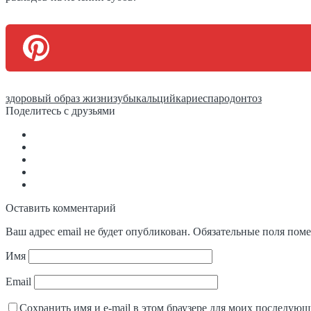
здоровый образ жизни
зубы
кальций
кариес
пародонтоз
Поделитесь с друзьями
Оставить комментарий
Ваш адрес email не будет опубликован.
Обязательные поля пом
Имя
Email
Сохранить имя и e-mail в этом браузере для моих последую