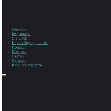
Обо мне
Результаты
Я в СМИ
Клуб «Код здоровья»
Подкаст
Магазин
Статьи
Отзывы
Кабинет студента