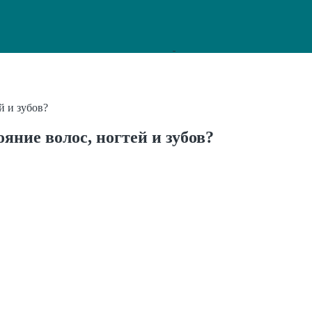
й и зубов?
ние волос, ногтей и зубов?