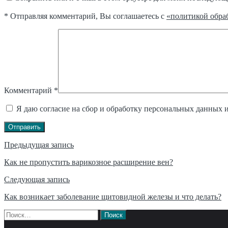
* Отправляя комментарий, Вы соглашаетесь с
«политикой обра
Комментарий
*
Я даю согласие на сбор и обработку персональных данных 
Отправить
Навигация
Предыдущая запись
по
Как не пропустить варикозное расширение вен?
записям
Следующая запись
Как возникает заболевание щитовидной железы и что делать?
Найти: