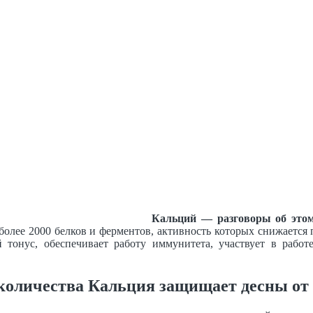
Кальций — разговоры об этом
 более 2000 белков и ферментов, активность которых снижается
тонус, обеспечивает работу иммунитета, участвует в работ
количества Кальция защищает десны от 