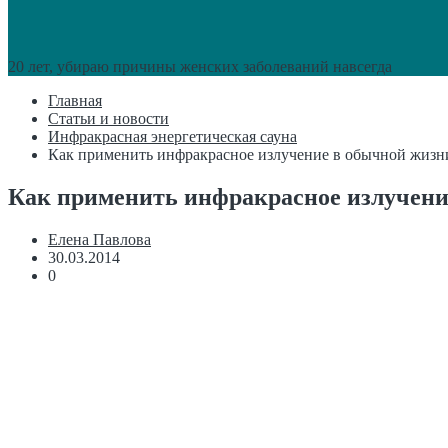
20 лет, убираю причины женских заболеваний навсегда
Главная
Статьи и новости
Инфракрасная энергетическая сауна
Как применить инфракрасное излучение в обычной жизн
Как применить инфракрасное излучени
Елена Павлова
30.03.2014
0