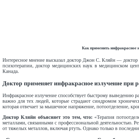
Как применить инфракрасное из
Интересное мнение высказал доктор Джон С. Кляйн — доктор 
психотерапии, доктор медицинских наук в медицинском цен
Канада.
Доктор применяет инфракрасное излучение при р
Инфракрасное излучение способствует быстрому выведению ра
важно для тех людей, которые страдают синдромом хроничес
которая отвечает за мышечное напряжение, потоотделение, кро
Доктор Кляйн объясняет это тем, что:
«Терапия потоотдел
металлами, связанными с профессиональной деятельностью. Р
от тяжелых металлов, включая ртуть. Однако только в последн