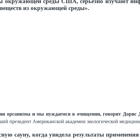
ы окружающей среды США, серьезно изучают инфр
 веществ из окружающей среды».
ции организма и мы нуждаемся в очищении, говорит Дорис
ывший президент Американской академии экологической медицин
сную сауну, когда увидела результаты применени