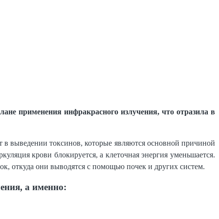
лане применения инфракрасного излучения, что отразила в
т в выведении токсинов, которые являются основной причиной
ркуляция крови блокируется, а клеточная энергия уменьшается.
ток, откуда они выводятся с помощью почек и других систем.
ния, а именно: