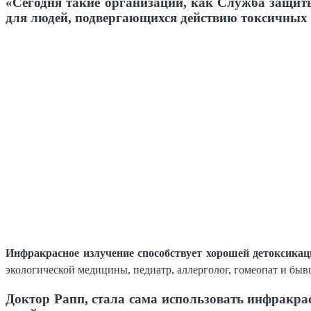
«Сегодня такие организации, как Служба защит
для людей, подвергающихся действию токсичных
Инфракрасное излучение способствует хорошей детоксика
экологической медицины, педиатр, аллерголог, гомеопат и б
Доктор Рапп, стала сама использовать инфракра