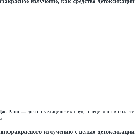
акрасное излучение, как средство детоксикации
 Дж. Рапп —
доктор медицинских наук, специалист в области
ы.
я инфракрасного излучению с целью детоксикации