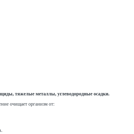
ициды, тяжелые металлы, углеводородные осадки.
ние очищает организм от:
в.