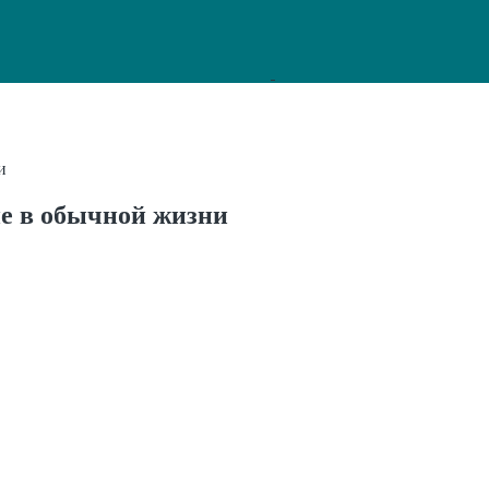
и
е в обычной жизни