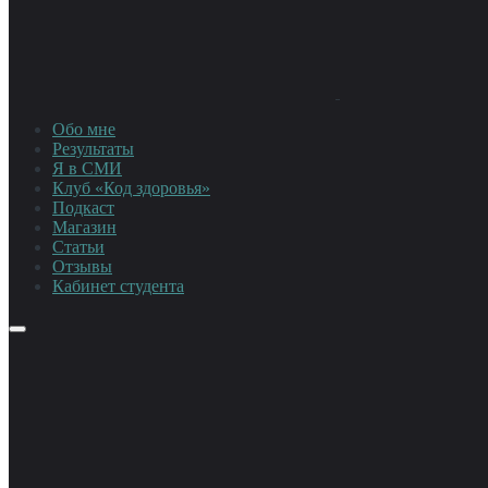
Обо мне
Результаты
Я в СМИ
Клуб «Код здоровья»
Подкаст
Магазин
Статьи
Отзывы
Кабинет студента