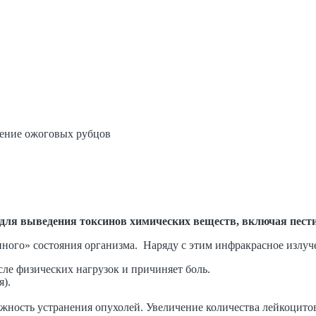
нение ожоговых рубцов
для выведения токсинов химических веществ, включая пест
ого» состояния организма. Наряду с этим инфракрасное излуче
сле физических нагрузок и причиняет боль.
).
жность устранения опухолей. Увеличение количества лейкоцито