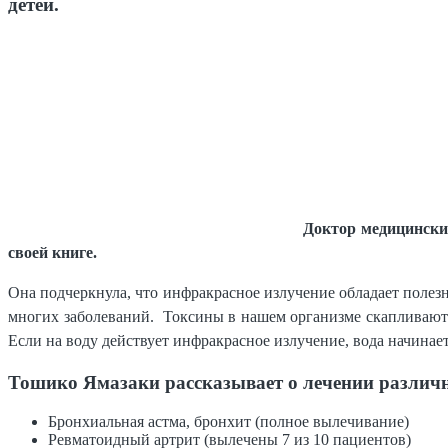
детей.
Доктор медицински
своей книге.
Она подчеркнула, что инфракрасное излучение обладает поле
многих заболеваний. Токсины в нашем организме скапливаются 
Если на воду действует инфракрасное излучение, вода начинае
Тошико Ямазаки рассказывает о лечении различн
Бронхиальная астма, бронхит (полное вылечивание)
Ревматоидный артрит (вылечены 7 из 10 пациентов)