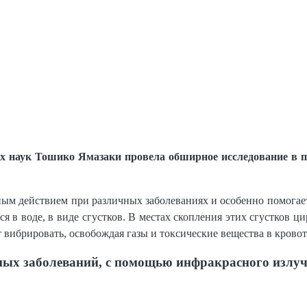
х наук Тошико Ямазаки провела обширное исследование в п
зным действием при различных заболеваниях и особенно помогае
в воде, в виде сгустков. В местах скопления этих сгустков ци
т вибрировать, освобождая газы и токсические вещества в крово
ых заболеваний, с помощью инфракрасного излуче