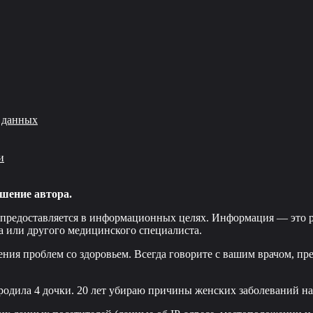
 данных
и
шение автора.
 предоставляется в информационных целях. Информация — это р
а или другого медицинского специалиста.
ения проблем со здоровьем. Всегда говорите с вашим врачом, пр
родила 4 дочки. 20 лет убираю причины женских заболеваний нав