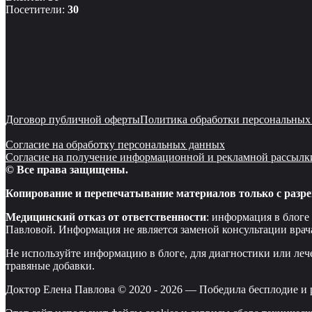
Посетители:
30
Договор публичной оферты
Политика обработки персональных
Согласие на обработку персональных данных
Согласие на получение информационной и рекламной рассылк
© Все права защищены.
Копирование и перепечатывание материалов только с разре
Медицинский отказ от ответственности
: информация в блоге
Павловой. Информация не является заменой консультации врач
Не используйте информацию в блоге, для диагностики или леч
травяные добавки.
Доктор Елена Павлова © 2020 -
2026
—
Победила бесплодие и 