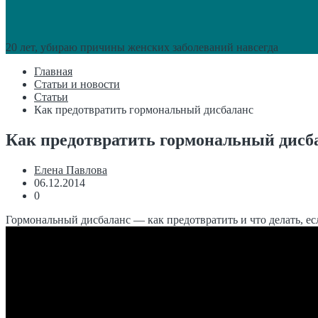
20 лет, убираю причины женских заболеваний навсегда
Главная
Статьи и новости
Статьи
Как предотвратить гормональный дисбаланс
Как предотвратить гормональный дисб
Елена Павлова
06.12.2014
0
Гормональный дисбаланс — как предотвратить и что делать, е