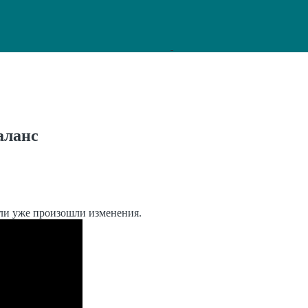
аланс
сли уже произошли изменения.