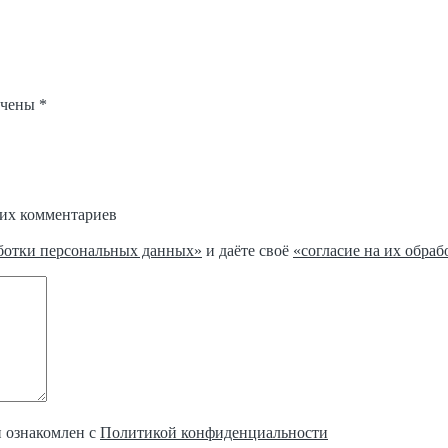
ечены
*
щих комментариев
ботки персональных данных»
и даёте своё
«согласие на их обраб
и ознакомлен с
Политикой конфиденциальности