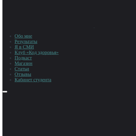
Обо мне
Результаты
Я в СМИ
Клуб «Код здоровья»
Подкаст
Магазин
Статьи
Отзывы
Кабинет студента