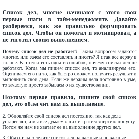
Список дел, многие начинают с этого свои
первые шаги в тайм-менеджменте. Давайте
разберемся, как же правильно формировать
список дел. Чтобы он помогал и мотивировал, а
не тяготил своим выполнением.
Почему список дел не работает?
Таким вопросом задаются
многие, или зачем его составлять и писать? Я итак все держу в
голове. В этом и есть одна из ошибок, почему списки дел не
работают. Когда мы пишем список дел, то анализируем его.
Оцениваем его на то, как быстро сможем получить результат и
выполнить свои дела. Если же держим дела постоянно в уме,
то зачастую просто забываем о их существовании.
Поэтому первое правило, пишите свой список
дел, это облегчит вам их выполнение.
2. Обновляйте свой список дел постоянно, так как дела
устаревают, а мы все думаем о них и тратим энергию попусту.
Потом же нам не хватает ее на выполнение других дел.
3. Обязательно делите список дел на важные и не важные,