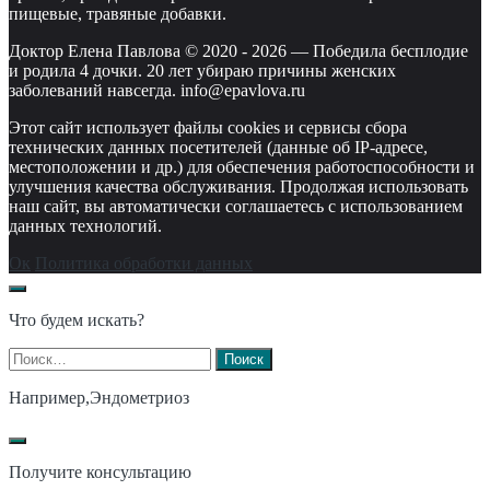
пищевые, травяные добавки.
Доктор Елена Павлова © 2020 -
2026
—
Победила бесплодие
и родила 4 дочки. 20 лет убираю причины женских
заболеваний навсегда. info@epavlova.ru
Этот сайт использует файлы cookies и сервисы сбора
технических данных посетителей (данные об IP-адресе,
местоположении и др.) для обеспечения работоспособности и
улучшения качества обслуживания. Продолжая использовать
наш сайт, вы автоматически соглашаетесь с использованием
данных технологий.
Ок
Политика обработки данных
Что будем искать?
Найти:
Например,
Эндометриоз
Получите консультацию