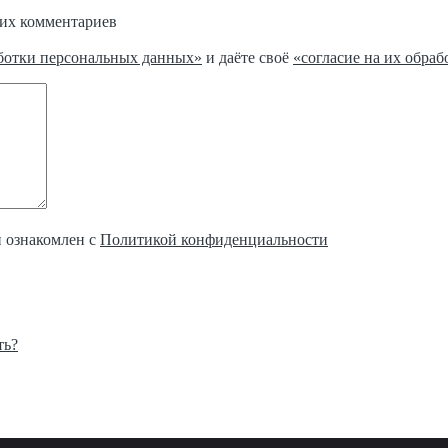
щих комментариев
ботки персональных данных»
и даёте своё
«согласие на их обраб
и ознакомлен с
Политикой конфиденциальности
ть?