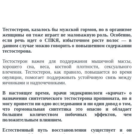
Тестостерон, казалось бы мужской гормон, но в организме
женщины он тоже играет не маловажную роль. Особенно,
если речь идет о СПКЯ, избыточном росте волос — в
данном случае можно говорить о повышенном содержании
тестостерона.
Тестостерон важен для поддержания мышечной массы,
хорошего сна, веса, костной плотности, сексуального
влечения. Тестостерон, как правило, повышается во время
овуляции, помогает поддерживать устойчивую связь между
яичниками и надпочечниками.
В настоящее время, врачи эндокринологи «кричат» о
назначении синтетического тестостерона пропионата, но я
могу привести ни одно исследования и ни один довод о том,
что гормональная синтетика это опасно и обладает
большим количеством побочных эффектов, чем
положительным влиянием.
Естественный путь восстановления существует и он