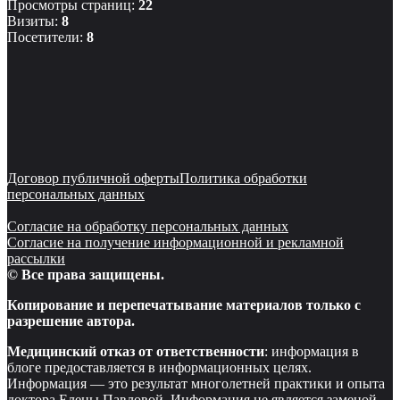
Просмотры страниц:
22
Визиты:
8
Посетители:
8
Договор публичной оферты
Политика обработки
персональных данных
Согласие на обработку персональных данных
Согласие на получение информационной и рекламной
рассылки
© Все права защищены.
Копирование и перепечатывание материалов только с
разрешение автора.
Медицинский отказ от ответственности
: информация в
блоге предоставляется в информационных целях.
Информация — это результат многолетней практики и опыта
доктора Елены Павловой. Информация не является заменой