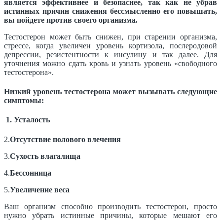
является эффективнее и безопаснее, так как не убрав
истинных причин снижения бессмысленно его повышать,
вы пойдете против своего организма.
Тестостерон может быть снижен, при старении организма,
стрессе, когда увеличен уровень кортизола, послеродовой
депрессии, резистентности к инсулину и так далее. Для
уточнения можно сдать кровь и узнать уровень «свободного
тестостерона».
Низкий уровень тестостерона может вызывать следующие
симптомы:
1.
Усталость
2.
Отсутствие полового влечения
3.
Сухость влагалища
4.
Бессонница
5.
Увеличение веса
Ваш организм способно производить тестостерон, просто
нужно убрать истинные причины, которые мешают его