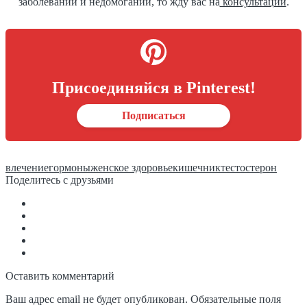
заболеваний и недомоганий, то жду вас на
консультации
.
Присоединяйся в Pinterest!
Подписаться
влечение
гормоны
женское здоровье
кишечник
тестостерон
Поделитесь с друзьями
Оставить комментарий
Ваш адрес email не будет опубликован.
Обязательные поля