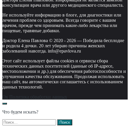
консультации врача или другого медицинского специалиста.
Не используйте информацию в блоге, для диагностики или
лечения проблем со здоровьем. Всегда говорите с вашим
врачом, прежде чем принимать какие-либо лекарства или
пищевые, травяные добавки.
Доктор Елена Павлова © 2020 -
2026
—
Победила бесплодие
и родила 4 дочки. 20 лет убираю причины женских
заболеваний навсегда. info@epavlova.ru
Этот сайт использует файлы cookies и сервисы сбора
технических данных посетителей (данные об IP-адресе,
местоположении и др.) для обеспечения работоспособности и
улучшения качества обслуживания. Продолжая использовать
наш сайт, вы автоматически соглашаетесь с использованием
данных технологий.
Ок
Политика обработки данных
Что будем искать?
Найти: