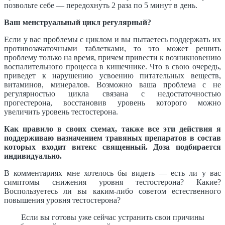
позвольте себе — передохнуть 2 раза по 5 минут в день.
Ваш менструальный цикл регулярный?
Если у вас проблемы с циклом и вы пытаетесь поддержать их
противозачаточными таблетками, то это может решить
проблему только на время, причем привести к возникновению
воспалительного процесса в кишечнике. Что в свою очередь,
приведет к нарушению усвоению питательных веществ,
витаминов, минералов. Возможно ваша проблема с не
регулярностью цикла связана с недостаточностью
прогестерона, восстановив уровень которого можно
увеличить уровень тестостерона.
Как правило в своих схемах, также все эти действия я
поддерживаю назначением травяных препаратов в состав
которых входит витекс священный. Доза подбирается
индивидуально.
В комментариях мне хотелось бы видеть — есть ли у вас
симптомы снижения уровня тестостерона? Какие?
Воспользуетесь ли вы каким-либо советом естественного
повышения уровня тестостерона?
Если вы готовы уже сейчас устранить свои причины