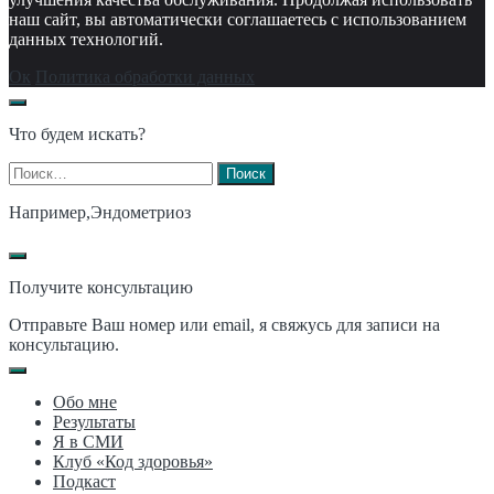
наш сайт, вы автоматически соглашаетесь с использованием
данных технологий.
Ок
Политика обработки данных
Что будем искать?
Найти:
Например,
Эндометриоз
Получите консультацию
Отправьте Ваш номер или email, я свяжусь для записи на
консультацию.
Обо мне
Результаты
Я в СМИ
Клуб «Код здоровья»
Подкаст