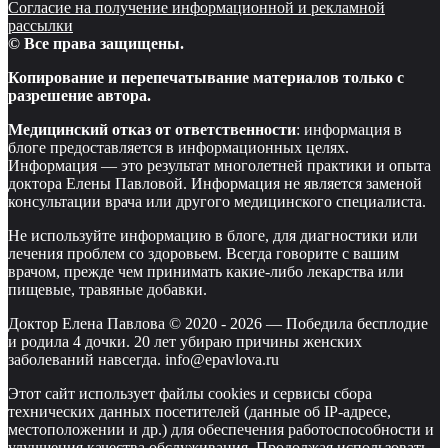
Согласие на получение информационной и рекламной
рассылки
© Все права защищены.
Копирование и перепечатывание материалов только с
разрешение автора.
Медицинский отказ от ответственности
: информация в
блоге предоставляется в информационных целях.
Информация — это результат многолетней практики и опыта
доктора Елены Павловой. Информация не является заменой
консультации врача или другого медицинского специалиста.
Не используйте информацию в блоге, для диагностики или
лечения проблем со здоровьем. Всегда говорите с вашим
врачом, прежде чем принимать какие-либо лекарства или
пищевые, травяные добавки.
Доктор Елена Павлова © 2020 -
2026
—
Победила бесплодие
и родила 4 дочки. 20 лет убираю причины женских
заболеваний навсегда. info@epavlova.ru
Этот сайт использует файлы cookies и сервисы сбора
технических данных посетителей (данные об IP-адресе,
местоположении и др.) для обеспечения работоспособности и
улучшения качества обслуживания. Продолжая использовать