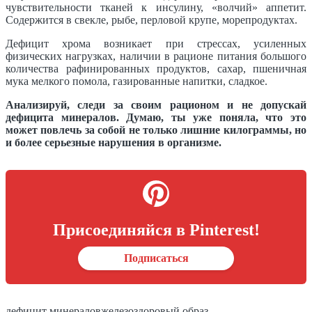
чувствительности тканей к инсулину, «волчий» аппетит.
Содержится в свекле, рыбе, перловой крупе, морепродуктах.
Дефицит хрома возникает при стрессах, усиленных
физических нагрузках, наличии в рационе питания большого
количества рафинированных продуктов, сахар, пшеничная
мука мелкого помола, газированные напитки, сладкое.
Анализируй, следи за своим рационом и не допускай
дефицита минералов. Думаю, ты уже поняла, что это
может повлечь за собой не только лишние килограммы, но
и более серьезные нарушения в организме.
Присоединяйся в Pinterest!
Подписаться
дефицит минералов
железо
здоровый образ