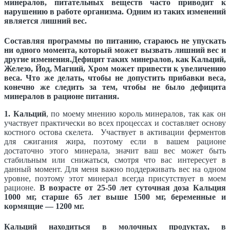
минералов, питательных веществ часто приводит к
нарушению в работе организма. Одним из таких изменений
является лишний вес.
Составляя программы по питанию, стараюсь не упускать
ни одного момента, который может вызвать лишний вес и
другие изменения.
Дефицит таких минералов, как Кальций,
Железо, Йод, Магний, Хром может привести к увеличению
веса. Что же делать, чтобы не допустить прибавки веса,
конечно же следить за тем, чтобы не было дефицита
минералов в рационе питания.
1. Кальций
, по моему мнению король минералов, так как он
участвует практически во всех процессах и составляет основу
костного остова скелета. Участвует в активации ферментов
для сжигания жира, поэтому если в вашем рационе
достаточно этого минерала, значит ваш вес может быть
стабильным или снижаться, смотря что вас интересует в
данный момент. Для меня важно поддерживать вес на одном
уровне, поэтому этот минерал всегда присутствует в моем
рационе.
В возрасте от 25-50 лет суточная доза Кальция
1000 мг, старше 65 лет выше 1500 мг, беременные и
кормящие — 1200 мг.
Кальций находиться в молочных продуктах, в