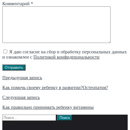
Комментарий
*
Я даю согласие на сбор и обработку персональных данных
и ознакомлен с
Политикой конфиденциальности
Отправить
Навигация
Предыдущая запись
по
Как помочь своему ребенку в развитии?Остеопатия?
записям
Следующая запись
Как правильно принимать ребенку витамины
Найти: