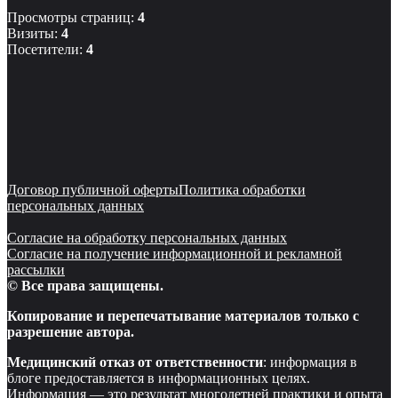
Просмотры страниц:
4
Визиты:
4
Посетители:
4
Договор публичной оферты
Политика обработки
персональных данных
Согласие на обработку персональных данных
Согласие на получение информационной и рекламной
рассылки
© Все права защищены.
Копирование и перепечатывание материалов только с
разрешение автора.
Медицинский отказ от ответственности
: информация в
блоге предоставляется в информационных целях.
Информация — это результат многолетней практики и опыта