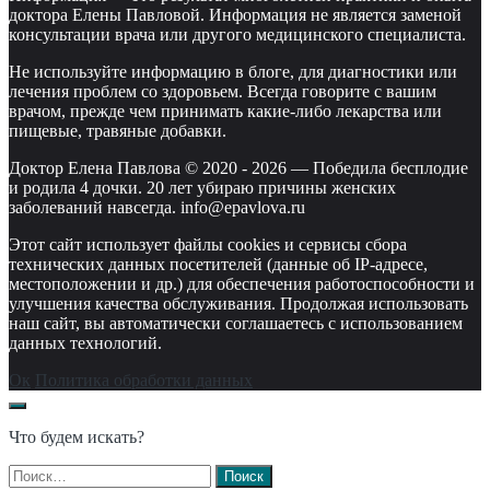
доктора Елены Павловой. Информация не является заменой
консультации врача или другого медицинского специалиста.
Не используйте информацию в блоге, для диагностики или
лечения проблем со здоровьем. Всегда говорите с вашим
врачом, прежде чем принимать какие-либо лекарства или
пищевые, травяные добавки.
Доктор Елена Павлова © 2020 -
2026
—
Победила бесплодие
и родила 4 дочки. 20 лет убираю причины женских
заболеваний навсегда. info@epavlova.ru
Этот сайт использует файлы cookies и сервисы сбора
технических данных посетителей (данные об IP-адресе,
местоположении и др.) для обеспечения работоспособности и
улучшения качества обслуживания. Продолжая использовать
наш сайт, вы автоматически соглашаетесь с использованием
данных технологий.
Ок
Политика обработки данных
Что будем искать?
Найти: