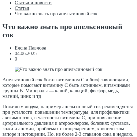
Статьи и новости
Статьи
Что важно знать про апельсиновый сок
Что важно знать про апельсиновый
сок
Елена Павлова
04.06.2025
0
Апельсиновый сок богат витамином С и биофлавоноидами,
которые помогают витамину С быть активным, витаминами
группы В. Минералы — калий, кальций, фосфор, медь,
магний, цинк и тд
Пожилым людям, например апельсиновый сок рекомендуется
при усталости, повышении температуры, для профилактики
авитаминозов, в частности витамина С, при повышение
артериального давления и атеросклерозе, болезнях суставов,
кожи и анемии, проблемах с пищеварением, хроническом
запоре и истощении. Но, не более 2-3 стаканов сока в неделю.