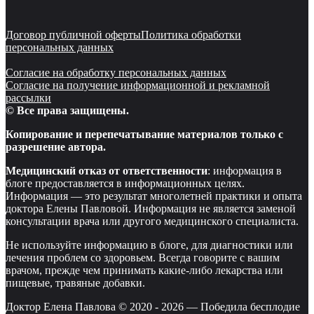
Договор публичной оферты
Политика обработки
персональных данных
Согласие на обработку персональных данных
Согласие на получение информационной и рекламной
рассылки
© Все права защищены.
Копирование и перепечатывание материалов только с
разрешение автора.
Медицинский отказ от ответственности
: информация в
блоге предоставляется в информационных целях.
Информация — это результат многолетней практики и опыта
доктора Елены Павловой. Информация не является заменой
консультации врача или другого медицинского специалиста.
Не используйте информацию в блоге, для диагностики или
лечения проблем со здоровьем. Всегда говорите с вашим
врачом, прежде чем принимать какие-либо лекарства или
пищевые, травяные добавки.
Доктор Елена Павлова © 2020 -
2026
—
Победила бесплодие