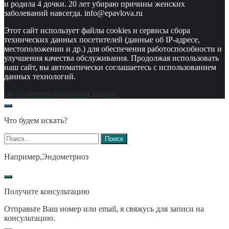
и родила 4 дочки. 20 лет убираю причины женских
заболеваний навсегда. info@epavlova.ru
Этот сайт использует файлы cookies и сервисы сбора
технических данных посетителей (данные об IP-адресе,
местоположении и др.) для обеспечения работоспособности и
улучшения качества обслуживания. Продолжая использовать
наш сайт, вы автоматически соглашаетесь с использованием
данных технологий.
Ок
Политика обработки данных
Что будем искать?
Найти:
Например,
Эндометриоз
Получите консультацию
Отправьте Ваш номер или email, я свяжусь для записи на
консультацию.