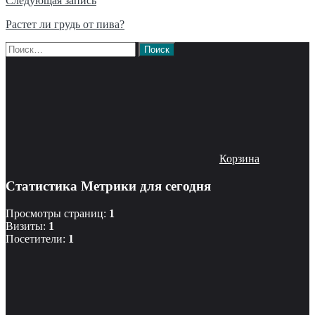
Следующая запись
Растет ли грудь от пива?
Найти:
Корзина
Статистика Метрики для сегодня
Просмотры страниц:
1
Визиты:
1
Посетители:
1