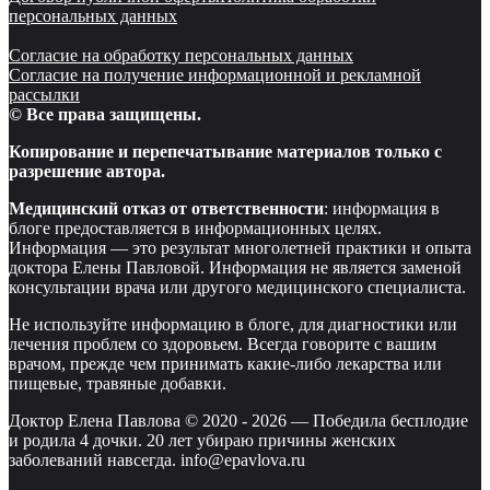
персональных данных
Согласие на обработку персональных данных
Согласие на получение информационной и рекламной
рассылки
© Все права защищены.
Копирование и перепечатывание материалов только с
разрешение автора.
Медицинский отказ от ответственности
: информация в
блоге предоставляется в информационных целях.
Информация — это результат многолетней практики и опыта
доктора Елены Павловой. Информация не является заменой
консультации врача или другого медицинского специалиста.
Не используйте информацию в блоге, для диагностики или
лечения проблем со здоровьем. Всегда говорите с вашим
врачом, прежде чем принимать какие-либо лекарства или
пищевые, травяные добавки.
Доктор Елена Павлова © 2020 -
2026
—
Победила бесплодие
и родила 4 дочки. 20 лет убираю причины женских
заболеваний навсегда. info@epavlova.ru