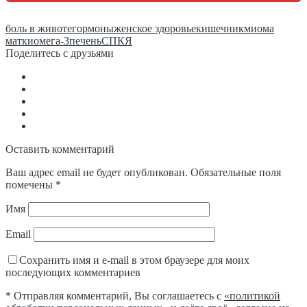
боль в животе
гормоны
женское здоровье
кишечник
миома
матки
омега-3
печень
СПКЯ
Поделитесь с друзьями
Оставить комментарий
Ваш адрес email не будет опубликован.
Обязательные поля
помечены
*
Имя
Email
Сохранить имя и e-mail в этом браузере для моих
последующих комментариев
* Отправляя комментарий, Вы соглашаетесь с
«политикой