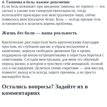
4. Тампоны и боль: важное дополнение
Если боль возникает при введении тампона, не терпите — это
сигнал о спазме или гиперчувствительности, тогда
используйте прокладки или менструальную чашу, сейчас
появилось менструальное белье. Боль — всегда призыв тела
остановиться и исцелить корень проблемы.
Жизнь без боли — ваша реальность
Критические дни перестали быть критическими благодаря
простым, но глубоким шагам: я убрала воспаление в
кишечнике, вернула свободное движение Ци и крови,
поддержала организм нутрицевтиками и перестала бороться с
симптомами. Сегодня менструация, для меня это обычный
период жизни, в котором я чувствую себя женщиной, полной
сил и наслаждения. Делиться этими секретами — моя миссия,
помните: выход есть всегда, ищите причины, а не просто
маскируйте боль.
Остались вопросы? Задайте их в
комментариях