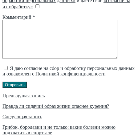
обработки персональных данных»
и даёте своё
«согласие на
их обработку»
Комментарий
*
Я даю согласие на сбор и обработку персональных данных
и ознакомлен с
Политикой конфиденциальности
Отправить
Навигация
Предыдущая запись
по
Правда ли сидячий образ жизни опаснее курения?
записям
Следующая запись
Грибок, бородавки и не только: какие болезни можно
подхватить в спортзале