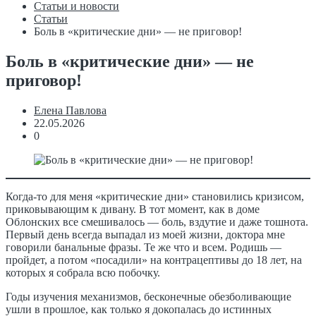
Статьи и новости
Статьи
Боль в «критические дни» — не приговор!
Боль в «критические дни» — не
приговор!
Елена Павлова
22.05.2026
0
Когда-то для меня «критические дни» становились кризисом,
приковывающим к дивану. В тот момент, как в доме
Облонских все смешивалось — боль, вздутие и даже тошнота.
Первый день всегда выпадал из моей жизни, доктора мне
говорили банальные фразы. Те же что и всем. Родишь —
пройдет, а потом «посадили» на контрацептивы до 18 лет, на
которых я собрала всю побочку.
Годы изучения механизмов, бесконечные обезболивающие
ушли в прошлое, как только я докопалась до истинных