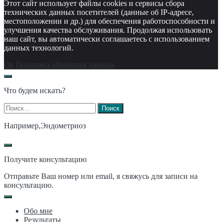
Этот сайт использует файлы cookies и сервисы сбора
технических данных посетителей (данные об IP-адресе,
местоположении и др.) для обеспечения работоспособности и
улучшения качества обслуживания. Продолжая использовать
наш сайт, вы автоматически соглашаетесь с использованием
данных технологий.
Ок
Политика обработки данных
Что будем искать?
Найти:
Например,
Эндометриоз
Получите консультацию
Отправьте Ваш номер или email, я свяжусь для записи на
консультацию.
Обо мне
Результаты